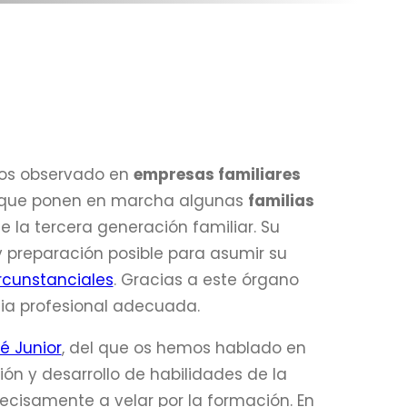
os observado en
empresas familiares
 que ponen en marcha algunas
familias
 la tercera generación familiar. Su
y preparación posible para asumir su
ircunstanciales
. Gracias a este órgano
ia profesional adecuada.
é Junior
, del que os hemos hablado en
ón y desarrollo de habilidades de la
recisamente a velar por la formación. En