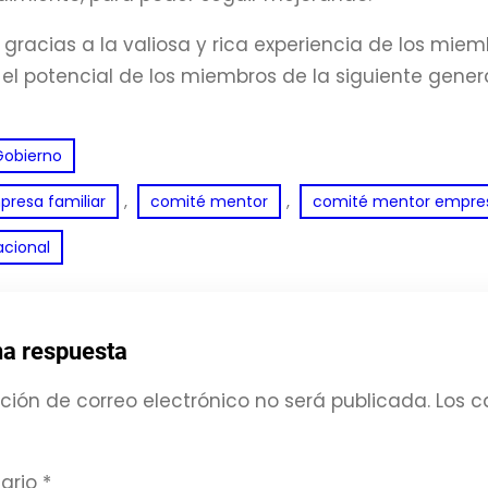
a, gracias a la valiosa y rica experiencia de los mie
 el potencial de los miembros de la siguiente gener
Gobierno
, 
, 
resa familiar
comité mentor
comité mentor empres
acional
na respuesta
ción de correo electrónico no será publicada.
Los c
ario
*