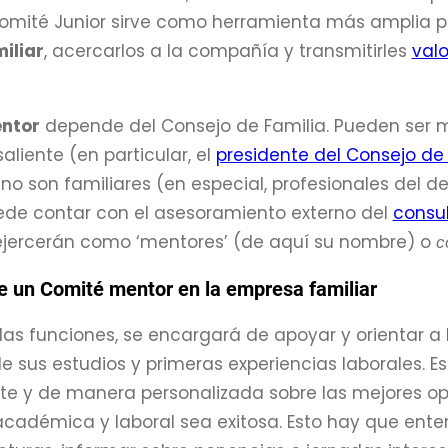
Comité Junior sirve como herramienta más amplia p
iliar
, acercarlos a la compañía y transmitirles
val
ntor
depende del Consejo de Familia. Pueden ser m
aliente (en particular, el
presidente del Consejo de 
 no son familiares (en especial, profesionales del
de contar con el asesoramiento externo del
consul
ejercerán como ‘mentores’ (de aquí su nombre) o
c
e un Comité mentor en la empresa familiar
las funciones, se encargará de apoyar y orientar 
de sus estudios y primeras experiencias laborales. E
te y de manera personalizada sobre las mejores op
académica y laboral sea exitosa. Esto hay que ent