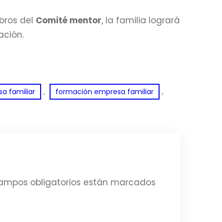
mbros del
Comité mentor
, la familia logrará
ación.
, 
, 
a familiar
formación empresa familiar
ampos obligatorios están marcados