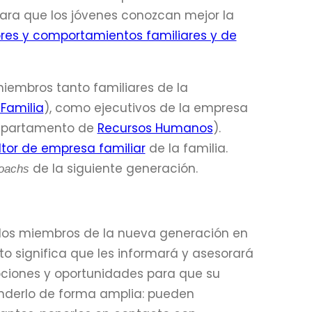
ara que los jóvenes conozcan mejor la
ores y comportamientos familiares y de
iembros tanto familiares de la
Familia
), como ejecutivos de la empresa
 departamento de
Recursos Humanos
).
tor de empresa familiar
de la familia.
de la siguiente generación.
oachs
a los miembros de la nueva generación en
sto significa que les informará y asesorará
ciones y oportunidades para que su
enderlo de forma amplia: pueden