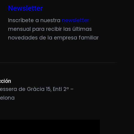
Newsletter
Inscríbete a nuestra
newsletter
mensual para recibir las últimas
novedades de la empresa familiar
cción
essera de Gràcia 15, Entl 2ª –
celona