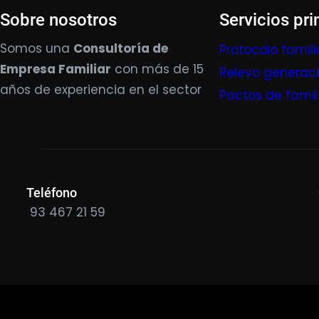
Sobre nosotros
Servicios pri
Somos una
Consultoría de
Protocolo famili
Empresa Familiar
con más de 15
Relevo generac
años de experiencia en el sector
Pactos de famil
Teléfono
93 467 21 59