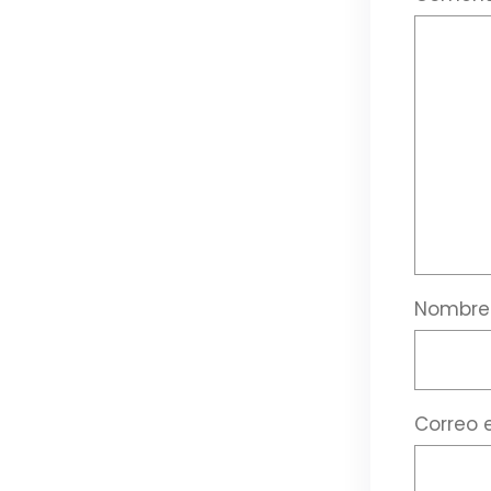
Nombr
Correo 