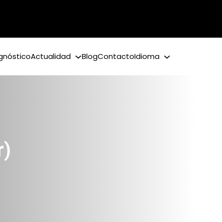
gnóstico
Actualidad
Blog
Contacto
Idioma
r)