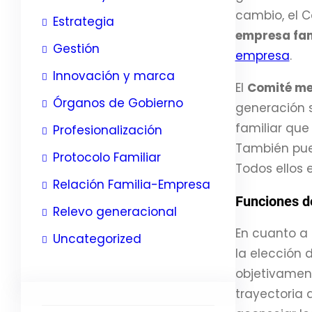
cambio, el 
Estrategia
empresa fam
Gestión
empresa
.
Innovación y marca
El
Comité me
Órganos de Gobierno
generación s
familiar que
Profesionalización
También pue
Protocolo Familiar
Todos ellos 
Relación Familia-Empresa
Funciones d
Relevo generacional
En cuanto a 
Uncategorized
la elección 
objetivamen
trayectoria 