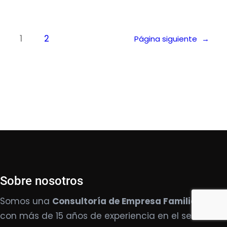
1
2
Página siguiente
→
Sobre nosotros
Somos una
Consultoría de Empresa Familiar
con más de 15 años de experiencia en el sector