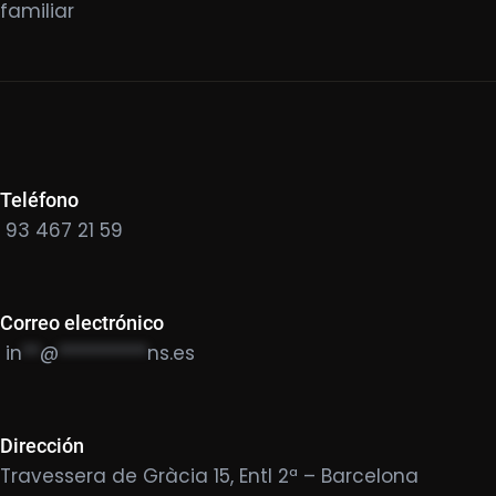
familiar
Teléfono
93 467 21 59
Correo electrónico
in
**
@
**********
ns.es
Dirección
Travessera de Gràcia 15, Entl 2ª – Barcelona