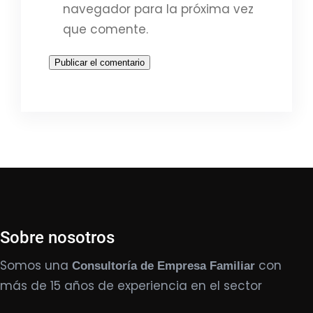
navegador para la próxima vez
que comente.
Sobre nosotros
Somos una
con
Consultoría de Empresa Familiar
más de 15 años de experiencia en el sector