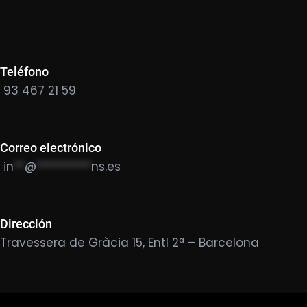
Teléfono
93 467 21 59
Correo electrónico
in
**
@
**********
ns.es
Dirección
Travessera de Gràcia 15, Entl 2ª – Barcelona