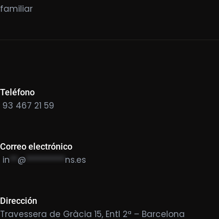
familiar
Teléfono
93 467 21 59
Correo electrónico
in
**
@
**********
ns.es
Dirección
Travessera de Gràcia 15, Entl 2ª – Barcelona