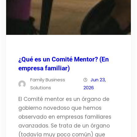
¿Qué es un Comité Mentor? (En
empresa familiar)
Family Business
Jun 23,
Solutions
2026
El Comité mentor es un órgano de
gobierno novedoso que hemos
observado en empresas familiares
avanzadas. Se trata de un órgano
(todavía muy poco común) que