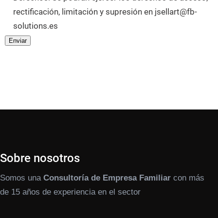
rectificación, limitación y supresión en jsellart@fb-
solutions.es
Sobre nosotros
Somos una
Consultoría de Empresa Familiar
con más
de 15 años de experiencia en el sector