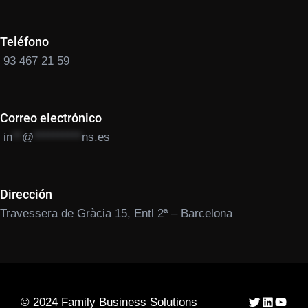
Teléfono
93 467 21 59
Correo electrónico
in
**
@
**********
ns.es
Dirección
Travessera de Gràcia 15, Entl 2ª – Barcelona
© 2024 Family Business Solutions