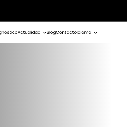
gnóstico
Actualidad
Blog
Contacto
Idioma