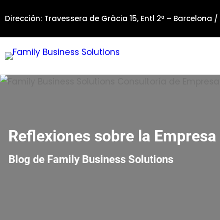
Saltar
Dirección: Travessera de Gràcia 15, Entl 2ª – Barcelona /
al
contenido
Reflexiones sobre la Empresa 
Blog de Family Business Solutions