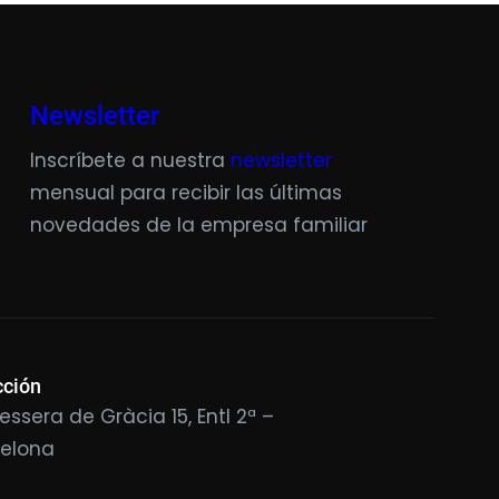
Newsletter
Inscríbete a nuestra
newsletter
mensual para recibir las últimas
novedades de la empresa familiar
cción
essera de Gràcia 15, Entl 2ª –
celona