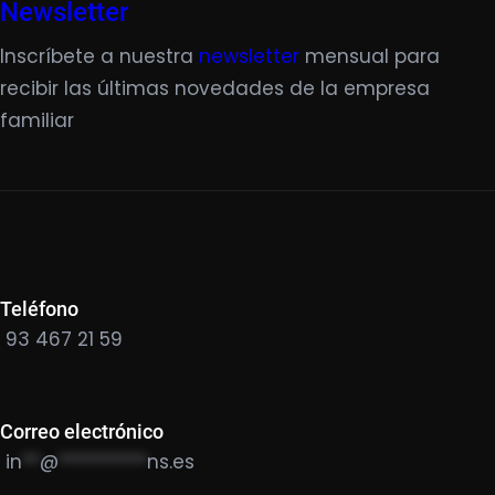
Newsletter
Inscríbete a nuestra
newsletter
mensual para
recibir las últimas novedades de la empresa
familiar
Teléfono
93 467 21 59
Correo electrónico
in
**
@
**********
ns.es