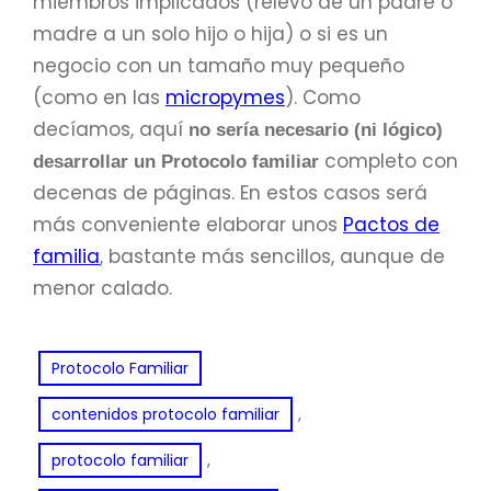
miembros implicados (relevo de un padre o
madre a un solo hijo o hija) o si es un
negocio con un tamaño muy pequeño
(como en las
micropymes
). Como
decíamos, aquí
no sería necesario (ni lógico)
completo con
desarrollar un Protocolo familiar
decenas de páginas. En estos casos será
más conveniente elaborar unos
Pactos de
familia
, bastante más sencillos, aunque de
menor calado.
Protocolo Familiar
, 
contenidos protocolo familiar
, 
protocolo familiar