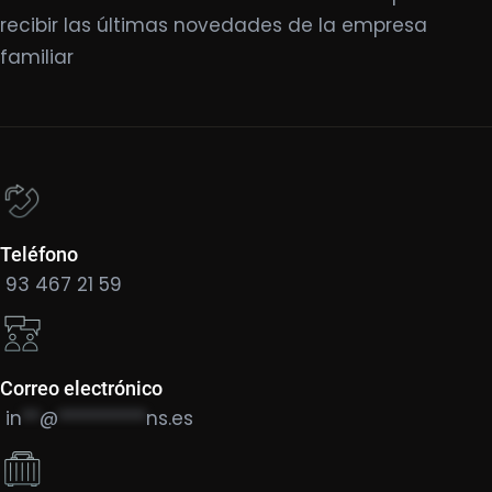
recibir las últimas novedades de la empresa
familiar
Teléfono
93 467 21 59
Correo electrónico
in
**
@
**********
ns.es