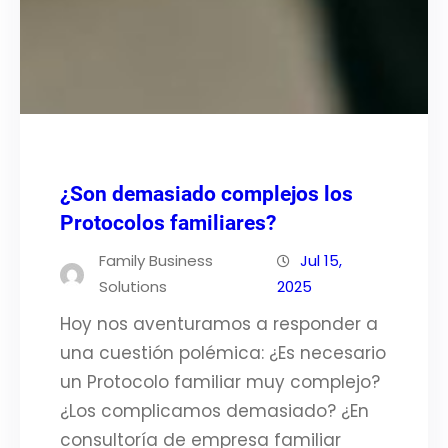
¿Son demasiado complejos los
Protocolos familiares?
Family Business
Jul 15,
Solutions
2025
Hoy nos aventuramos a responder a
una cuestión polémica: ¿Es necesario
un Protocolo familiar muy complejo?
¿Los complicamos demasiado? ¿En
consultoría de empresa familiar