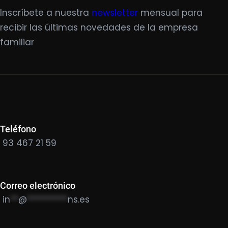
Inscríbete a nuestra
newsletter
mensual para
recibir las últimas novedades de la empresa
familiar
Teléfono
93 467 21 59
Correo electrónico
in
**
@
**********
ns.es