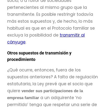
socio; o a favor de sociedades
pertenecientes al mismo grupo que la
transmitente. Es posible restringir todavía
más estos supuestos y, de hecho, lo más
habitual es que en el Protocolo familiar se
excluya la posibilidad de
transmitir al
cónyuge
.
Otros supuestos de transmisión y
procedimiento
¿Qué ocurre, entonces, fuera de los
supuestos anteriores? A falta de regulación
estatutaria, la Ley prevé que el socio que
quiere
vender
sus participaciones de la
a un adquirente ‘no
empresa familiar
permitido’ tenga que respetar una serie de