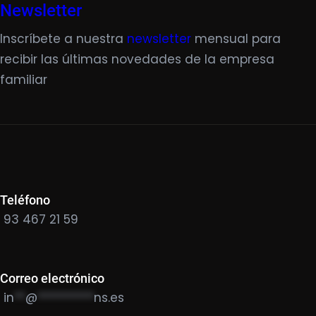
Newsletter
Inscríbete a nuestra
newsletter
mensual para
recibir las últimas novedades de la empresa
familiar
Teléfono
93 467 21 59
Correo electrónico
in
**
@
**********
ns.es