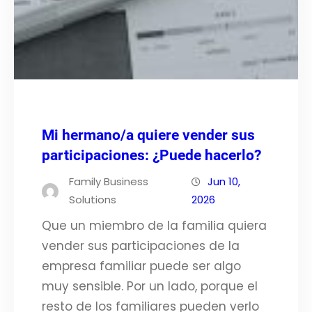
Mi hermano/a quiere vender sus
participaciones: ¿Puede hacerlo?
Family Business
Jun 10,
Solutions
2026
Que un miembro de la familia quiera
vender sus participaciones de la
empresa familiar puede ser algo
muy sensible. Por un lado, porque el
resto de los familiares pueden verlo