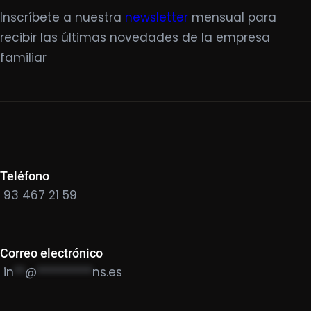
Inscríbete a nuestra
newsletter
mensual para
recibir las últimas novedades de la empresa
familiar
Teléfono
93 467 21 59
Correo electrónico
in
**
@
**********
ns.es