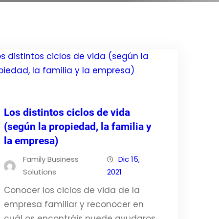
Los distintos ciclos de vida
(según la propiedad, la familia y
la empresa)
Family Business
Dic 15,
Solutions
2021
Conocer los ciclos de vida de la
empresa familiar y reconocer en
cuál os encontráis puede ayudaros