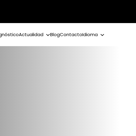
gnóstico
Actualidad
Blog
Contacto
Idioma