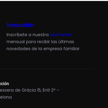
Newsletter
Inscríbete a nuestra
newsletter
mensual para recibir las últimas
novedades de la empresa familiar
cción
essera de Gràcia 15, Entl 2ª –
celona