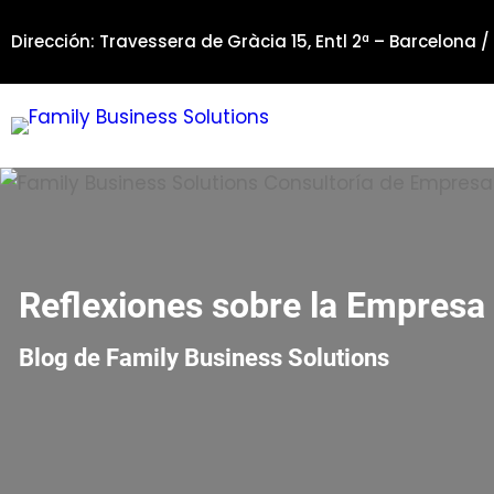
Saltar
Dirección: Travessera de Gràcia 15, Entl 2ª – Barcelona /
al
contenido
Reflexiones sobre la Empresa 
Blog de Family Business Solutions