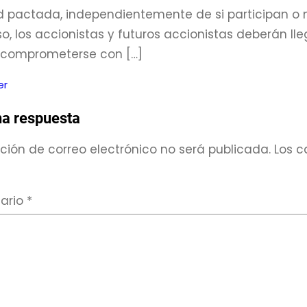
d pactada, independientemente de si participan o no
, los accionistas y futuros accionistas deberán ll
 comprometerse con […]
er
na respuesta
ción de correo electrónico no será publicada.
Los c
ario
*