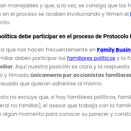
an manejables y que, a la vez, se consiga que los f
 en el proceso se acaben involucrando y firmen el
nto.
política debe participar en el proceso de Protocolo 
ta que nos hacen frecuentemente en
Family Busin
miliar deben participar los
familiares políticos
y la f
iliar
. Aquí nuestra posición es clara y la respuesta
o y firmado
únicamente por accionistas familiares
suada que quieran adherirse al mismo.
sto no excluye que, si hay familiares políticos, fami
eral no familiar), el asesor que trabaja con la fami
n algún momento para conocer su parecer y consta