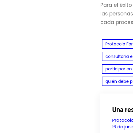
Para el éxit
las personas
cada proceso
Protocolo Fam
consultoría 
participar en
quién debe pa
Una res
Protocolo
16 de juni