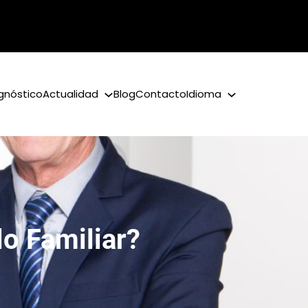
gnóstico
Actualidad
Blog
Contacto
Idioma
lo Familiar?