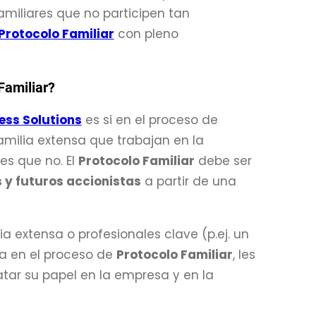
amiliares que no participen tan
Protocolo Familiar
con pleno
Familiar?
ess Solutions
es si en el proceso de
amilia extensa que trabajan en la
 es que no. El
Protocolo Familiar
debe ser
 y futuros accionistas
a partir de una
lia extensa o profesionales clave (p.ej. un
lia en el proceso de
Protocolo Familiar
, les
tar su papel en la empresa y en la