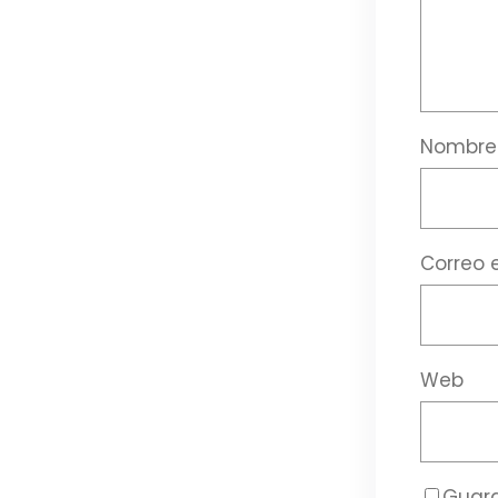
Nombr
Correo 
Web
Guard