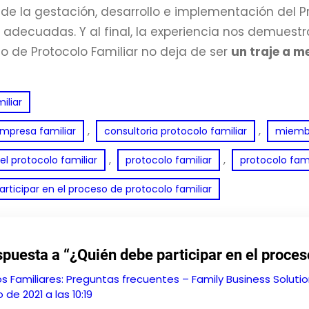
o de la gestación, desarrollo e implementación del P
 adecuadas. Y al final, la experiencia nos demuestr
 de Protocolo Familiar no deja de ser
un traje a m
iliar
, 
, 
empresa familiar
consultoria protocolo familiar
miembr
, 
, 
 el protocolo familiar
protocolo familiar
protocolo fami
rticipar en el proceso de protocolo familiar
puesta a “¿Quién debe participar en el proces
s Familiares: Preguntas frecuentes – Family Business Soluti
o de 2021 a las 10:19