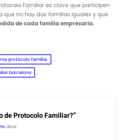
rotocolo Familiar es clave que participen
a que no hay dos familias iguales y que
edida de cada familia empresaria.
, 
os protocolo familiar
, 
liar barcelona
o de Protocolo Familiar?”
ons
dice: