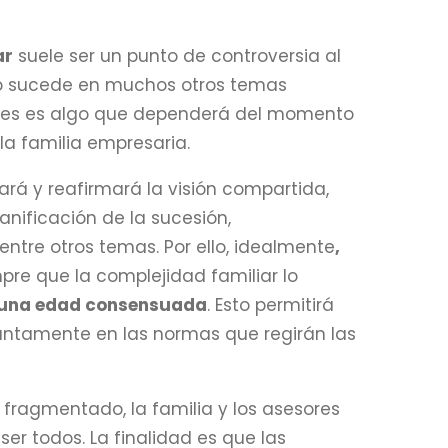
ar
suele ser un punto de controversia al
omo sucede en muchos otros temas
antes es algo que dependerá del momento
la familia empresaria.
ará y reafirmará la visión compartida,
anificación de la sucesión,
entre otros temas. Por ello, idealmente
,
mpre que la complejidad familiar lo
de una edad consensuada
. Esto permitirá
untamente en las normas que regirán las
fragmentado, la familia y los asesores
er todos. La finalidad es que las