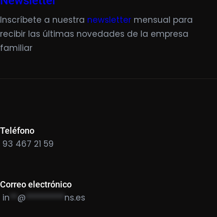
Newsletter
Inscríbete a nuestra
newsletter
mensual para
recibir las últimas novedades de la empresa
familiar
Teléfono
93 467 21 59
Correo electrónico
in
**
@
**********
ns.es