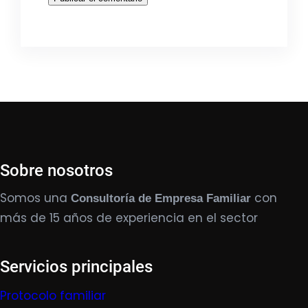
Sobre nosotros
Somos una
con
Consultoría de Empresa Familiar
más de 15 años de experiencia en el sector
Servicios principales
Protocolo familiar