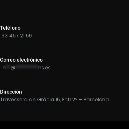
Teléfono
93 467 21 59
Correo electrónico
in
**
@
**********
ns.es
Dirección
Travessera de Gràcia 15, Entl 2ª – Barcelona