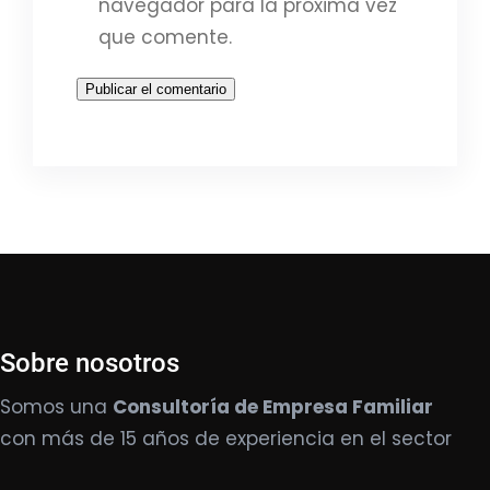
navegador para la próxima vez
que comente.
Sobre nosotros
Somos una
Consultoría de Empresa Familiar
con más de 15 años de experiencia en el sector