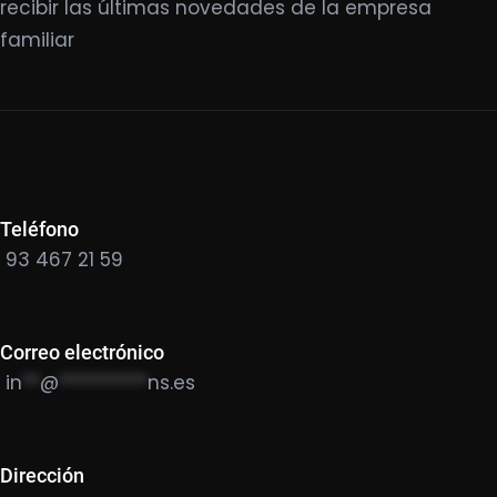
recibir las últimas novedades de la empresa
familiar
Teléfono
93 467 21 59
Correo electrónico
in
**
@
**********
ns.es
Dirección