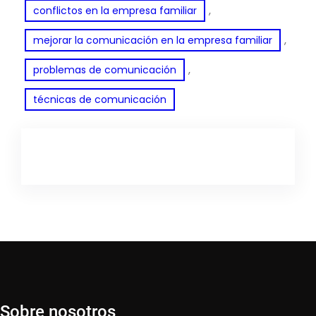
, 
conflictos en la empresa familiar
, 
mejorar la comunicación en la empresa familiar
, 
problemas de comunicación
técnicas de comunicación
Sobre nosotros