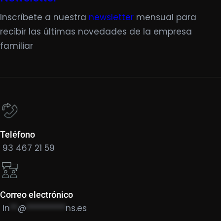
Inscríbete a nuestra
newsletter
mensual para
recibir las últimas novedades de la empresa
familiar
Teléfono
93 467 21 59
Correo electrónico
in
**
@
**********
ns.es