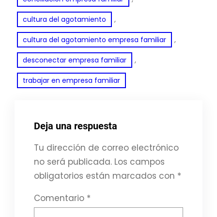
, 
cultura del agotamiento
, 
cultura del agotamiento empresa familiar
, 
desconectar empresa familiar
trabajar en empresa familiar
Deja una respuesta
Tu dirección de correo electrónico
no será publicada.
Los campos
obligatorios están marcados con
*
Comentario
*