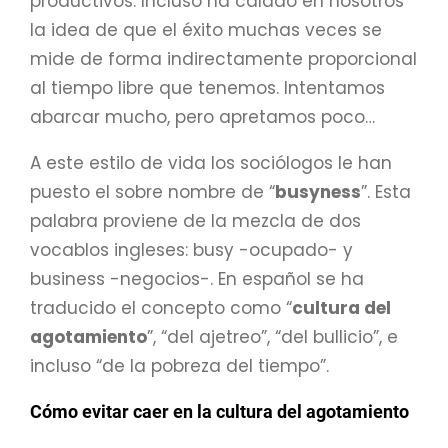
productivos. Incluso ha calado en nosotros
la idea de que el éxito muchas veces se
mide de forma indirectamente proporcional
al tiempo libre que tenemos. Intentamos
abarcar mucho, pero apretamos poco…
A este estilo de vida los sociólogos le han
puesto el sobre nombre de “
busyness
”. Esta
palabra proviene de la mezcla de dos
vocablos ingleses: busy -ocupado- y
business -negocios-. En español se ha
traducido el concepto como “
cultura del
agotamiento
”, “del ajetreo”, “del bullicio”, e
incluso “de la pobreza del tiempo”.
Cómo evitar caer en la cultura del agotamiento