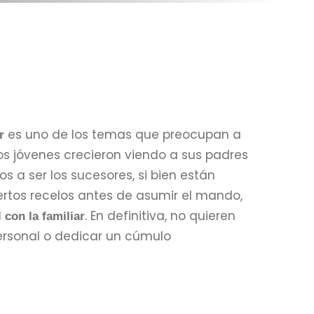
es uno de los temas que preocupan a
r
os jóvenes crecieron viendo a sus padres
os a ser los sucesores, si bien están
iertos recelos antes de asumir el mando,
. En definitiva, no quieren
con la familiar
 personal o dedicar un cúmulo