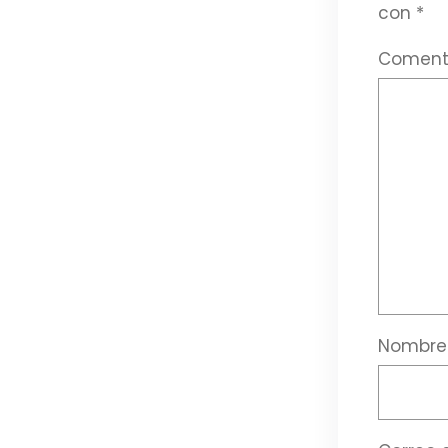
con
*
Coment
Nombr