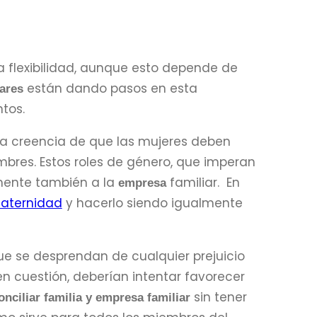
a flexibilidad, aunque esto depende de
están dando pasos en esta
ares
tos.
 la creencia de que las mujeres deben
mbres. Estos roles de género, que imperan
mente también a la
familiar. En
empresa
 maternidad
y hacerlo siendo igualmente
e se desprendan de cualquier prejuicio
n cuestión, deberían intentar favorecer
sin tener
onciliar familia y empresa familiar