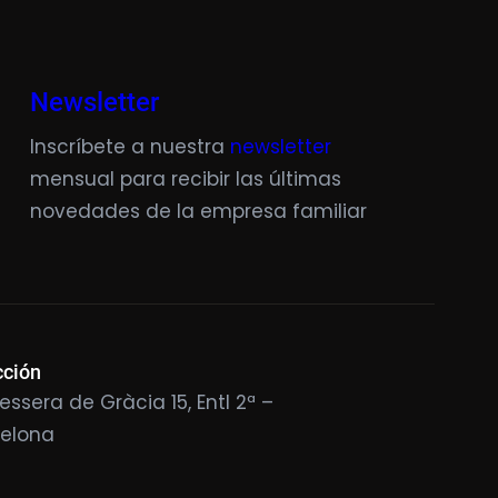
Newsletter
Inscríbete a nuestra
newsletter
mensual para recibir las últimas
novedades de la empresa familiar
cción
essera de Gràcia 15, Entl 2ª –
celona