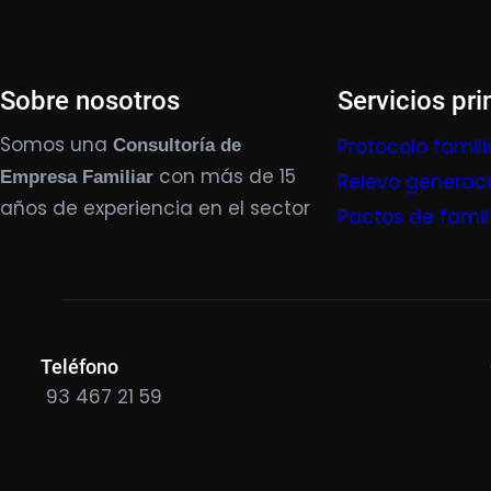
Sobre nosotros
Servicios pri
Somos una
Protocolo famili
Consultoría de
con más de 15
Empresa Familiar
Relevo generac
años de experiencia en el sector
Pactos de famil
Teléfono
93 467 21 59