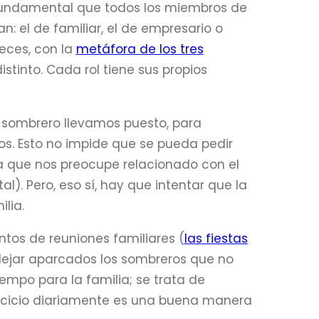
undamental que todos los miembros de
: el de familiar, el de empresario o
veces, con la
metáfora de los tres
stinto. Cada rol tiene sus propios
sombrero llevamos puesto, para
os. Esto no impide que se pueda pedir
a que nos preocupe relacionado con el
l). Pero, eso sí, hay que intentar que la
lia.
tos de reuniones familiares (
las fiestas
dejar aparcados los sombreros que no
empo para la familia; se trata de
ejercicio diariamente es una buena manera