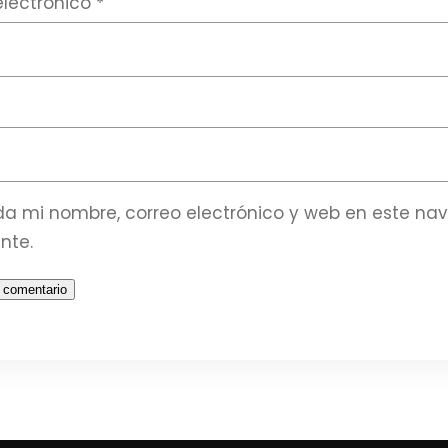
electrónico
*
a mi nombre, correo electrónico y web en este na
nte.