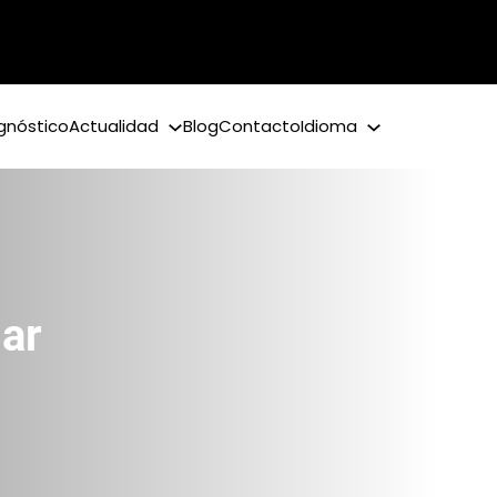
gnóstico
Actualidad
Blog
Contacto
Idioma
iar