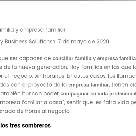
y Business Solutions
7 de mayo de 2020
que ser capaces de
conciliar familia y empresa familia
 de la nueva generación. Hay familias en las que l
r el negocio, sin horarios. En estos casos, los llamad
os con el proyecto de la
, tienen c
empresa familiar
también buscan poder
compaginar su vida profesional 
 empresa familiar a casa”, sentir que les falta vida
onado de horas al negocio.
 los tres sombreros