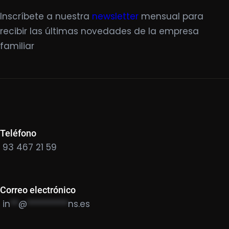
Inscríbete a nuestra
newsletter
mensual para
recibir las últimas novedades de la empresa
familiar
Teléfono
93 467 21 59
Correo electrónico
in
**
@
**********
ns.es