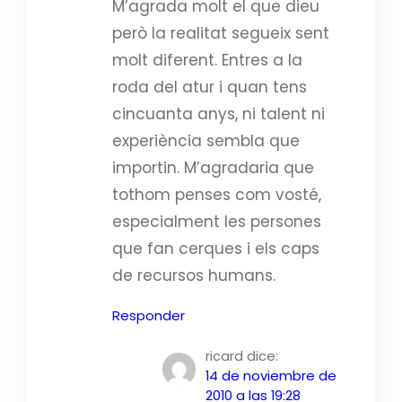
M’agrada molt el que dieu
però la realitat segueix sent
molt diferent. Entres a la
roda del atur i quan tens
cincuanta anys, ni talent ni
experiència sembla que
importin. M’agradaria que
tothom penses com vosté,
especialment les persones
que fan cerques i els caps
de recursos humans.
Responder
ricard
dice:
14 de noviembre de
2010 a las 19:28