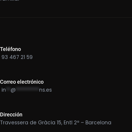
Teléfono
93 467 21 59
Correo electrónico
in
**
@
**********
ns.es
Dirección
Travessera de Gràcia 15, Entl 2ª – Barcelona