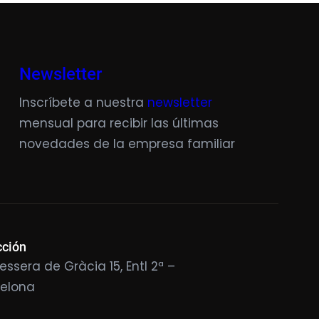
Newsletter
Inscríbete a nuestra
newsletter
mensual para recibir las últimas
novedades de la empresa familiar
cción
essera de Gràcia 15, Entl 2ª –
celona