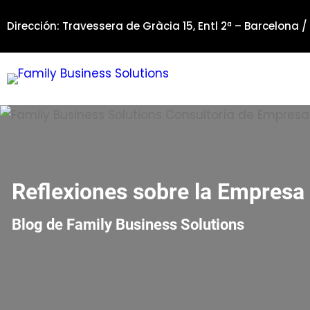
Saltar
Dirección: Travessera de Gràcia 15, Entl 2ª – Barcelona /
al
contenido
Reflexiones sobre la Empresa 
Blog de Family Business Solutions