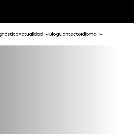
gnóstico
Actualidad
Blog
Contacto
Idioma