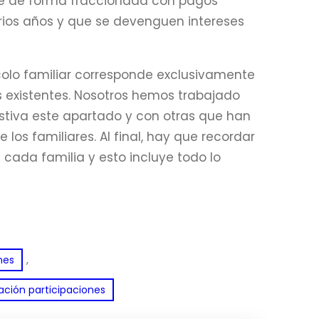
ice de forma fraccionada con pagos
arios años y que se devenguen intereses
colo familiar corresponde exclusivamente
les existentes. Nosotros hemos trabajado
stiva este apartado y con otras que han
los familiares. Al final, hay que recordar
cada familia y esto incluye todo lo
, 
nes
ación participaciones