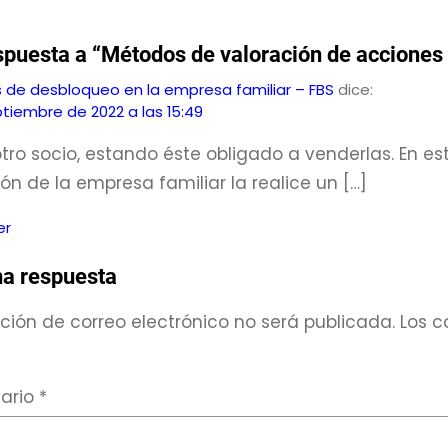
puesta a “Métodos de valoración de acciones 
 de desbloqueo en la empresa familiar – FBS
dice:
tiembre de 2022 a las 15:49
otro socio, estando éste obligado a venderlas. En e
ón de la empresa familiar la realice un […]
er
na respuesta
ción de correo electrónico no será publicada.
Los c
ario
*