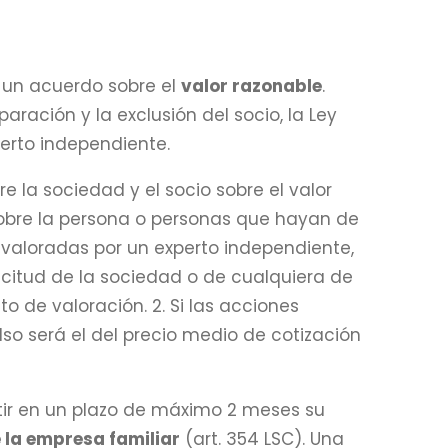
 un acuerdo sobre el
valor razonable
.
ación y la exclusión del socio, la Ley
perto independiente.
e la sociedad y el socio sobre el valor
 sobre la persona o personas que hayan de
n valoradas por un experto independiente,
licitud de la sociedad o de cualquiera de
to de valoración. 2. Si las acciones
so será el del precio medio de cotización
tir en un plazo de máximo 2 meses su
 la empresa familiar
(art. 354 LSC). Una