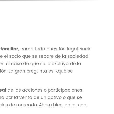
familiar
, como toda cuestión legal, suele
ue el socio que se separe de la sociedad
n el caso de que se le excluya de la
ión. La gran pregunta es: ¿qué se
eal
de las acciones o participaciones
ría por la venta de un activo o que se
ales de mercado. Ahora bien, no es una