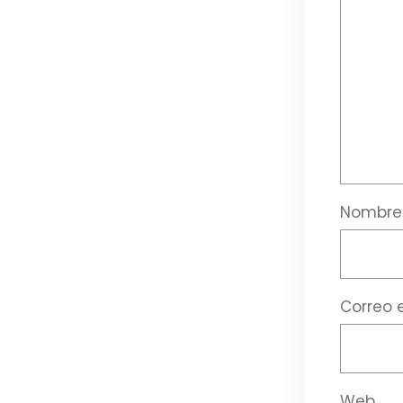
Nombr
Correo 
Web