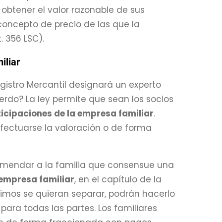
 obtener el valor razonable de sus
concepto de precio de las que la
 356 LSC).
iliar
egistro Mercantil designará un experto
cuerdo? La ley permite que sean los socios
ticipaciones de la empresa familiar
.
ectuarse la valoración o de forma
omendar a la familia que consensue una
 empresa familiar
, en el capítulo de la
imos se quieran separar, podrán hacerlo
para todas las partes. Los familiares