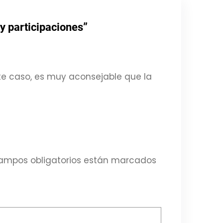
y participaciones”
ste caso, es muy aconsejable que la
ampos obligatorios están marcados