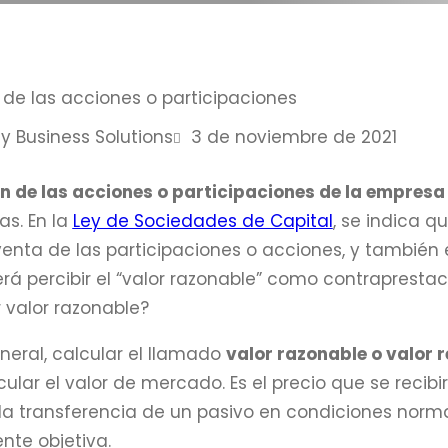
y Business Solutions
3 de noviembre de 2021
n de las acciones o participaciones de la empresa 
s. En la
Ley de Sociedades de Capital
, se indica q
nta de las participaciones o acciones, y también e
á percibir el “valor razonable” como contraprestac
 valor razonable?
eral, calcular el llamado
valor
razonable
o valor r
cular el valor de mercado. Es el precio que se recibi
la transferencia de un pasivo en condiciones norm
nte objetiva.