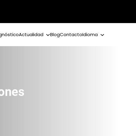
gnóstico
Actualidad
Blog
Contacto
Idioma
iones