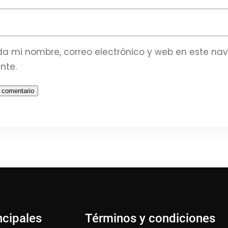
a mi nombre, correo electrónico y web en este na
nte.
ncipales
Términos y condiciones