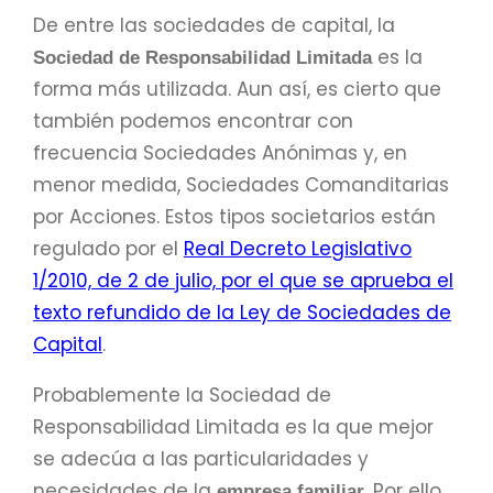
De entre las sociedades de capital, la
es la
Sociedad de Responsabilidad Limitada
forma más utilizada. Aun así, es cierto que
también podemos encontrar con
frecuencia Sociedades Anónimas y, en
menor medida, Sociedades Comanditarias
por Acciones. Estos tipos societarios están
regulado por el
Real Decreto Legislativo
1/2010, de 2 de julio, por el que se aprueba el
texto refundido de la Ley de Sociedades de
Capital
.
Probablemente la Sociedad de
Responsabilidad Limitada es la que mejor
se adecúa a las particularidades y
necesidades de la
. Por ello,
empresa familiar