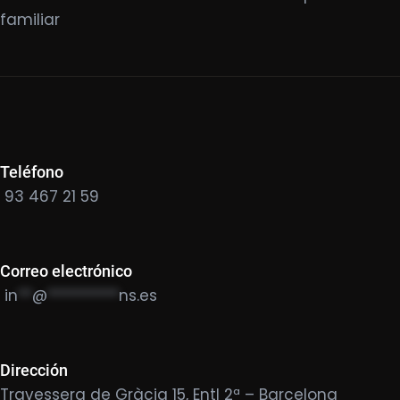
familiar
Teléfono
93 467 21 59
Correo electrónico
in
**
@
**********
ns.es
Dirección
Travessera de Gràcia 15, Entl 2ª – Barcelona