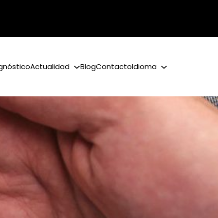
gnóstico
Actualidad
Blog
Contacto
Idioma