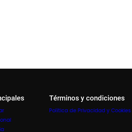
ncipales
Términos y condiciones
ar
Política de Privacidad y Cookies
ional
ia