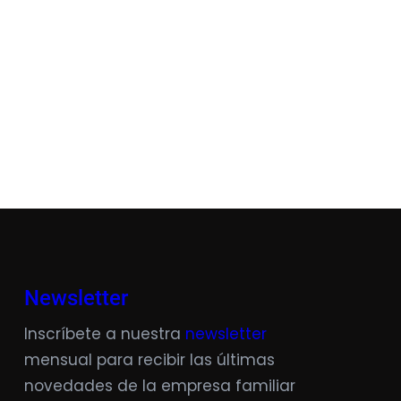
Newsletter
Inscríbete a nuestra
newsletter
mensual para recibir las últimas
novedades de la empresa familiar