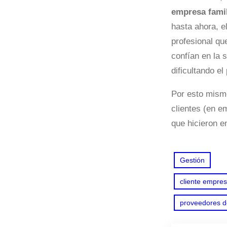
empresa famil
hasta ahora, e
profesional qu
confían en la s
dificultando el
Por esto mism
clientes (en e
que hicieron e
Gestión
cliente empres
proveedores de