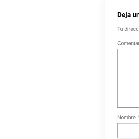
Deja u
Tu direcc
Comenta
Nombre