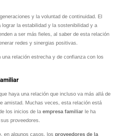
 generaciones y la voluntad de continuidad. El
grar la estabilidad y la sostenibilidad y a
ienden a ser más fieles, al saber de esta relación
enerar redes y sinergias positivas.
n una relación estrecha y de confianza con los
amiliar
que haya una relación que incluso va más allá de
de amistad. Muchas veces, esta relación está
e los inicios de la
empresa familiar
le ha
 sus proveedores.
, en algunos casos, los
proveedores de la