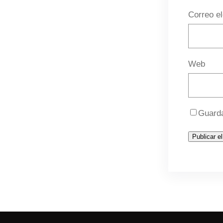
Correo e
Web
Guarda