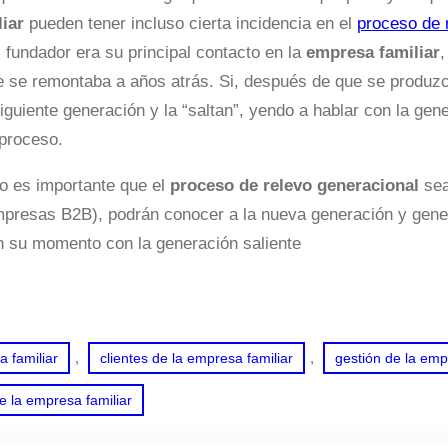
iar
pueden tener incluso cierta incidencia en el
proceso de 
l fundador era su principal contacto en la
empresa familiar
,
e se remontaba a años atrás. Si, después de que se produz
iguiente generación y la “saltan”, yendo a hablar con la gene
 proceso.
o es importante que el
proceso de relevo generacional
sea
mpresas B2B), podrán conocer a la nueva generación y genera
n su momento con la generación saliente
, 
, 
a familiar
clientes de la empresa familiar
gestión de la emp
 la empresa familiar