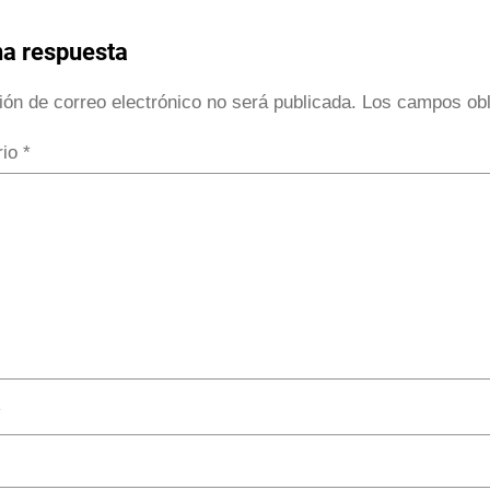
na respuesta
ión de correo electrónico no será publicada.
Los campos obl
rio
*
*