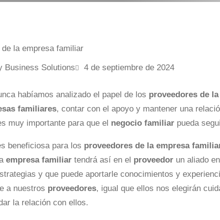
y Business Solutions
4 de septiembre de 2024
unca habíamos analizado el papel de los
proveedores de la
sas familiares
, contar con el apoyo y mantener una relació
s muy importante para que el
negocio familiar
pueda segui
es beneficiosa para los
proveedores de la empresa familia
La
empresa familiar
tendrá así en el
proveedor
un aliado en
estrategias y que puede aportarle conocimientos y experienc
e a nuestros
proveedores
, igual que ellos nos elegirán cu
dar la relación con ellos.