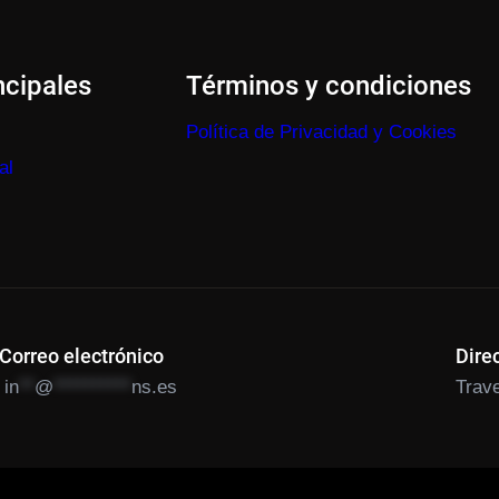
ncipales
Términos y condiciones
Política de Privacidad y Cookies
al
Correo electrónico
Dire
in
**
@
**********
ns.es
Trave