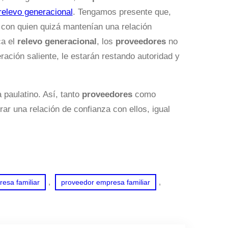
relevo generacional
. Tengamos presente que,
 con quien quizá mantenían una relación
ca el
relevo generacional
, los
proveedores
no
ración saliente, le estarán restando autoridad y
 paulatino. Así, tanto
proveedores
como
r una relación de confianza con ellos, igual
, 
, 
resa familiar
proveedor empresa familiar