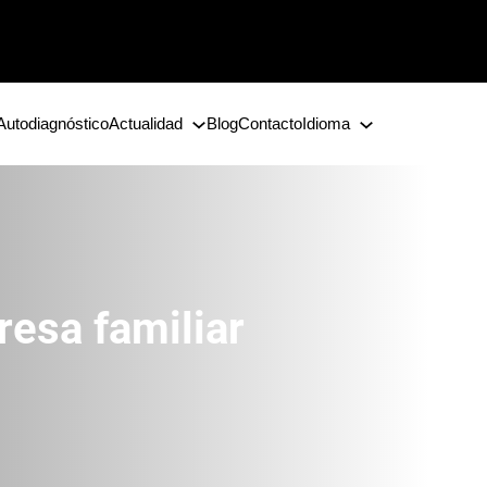
Autodiagnóstico
Actualidad
Blog
Contacto
Idioma
resa familiar