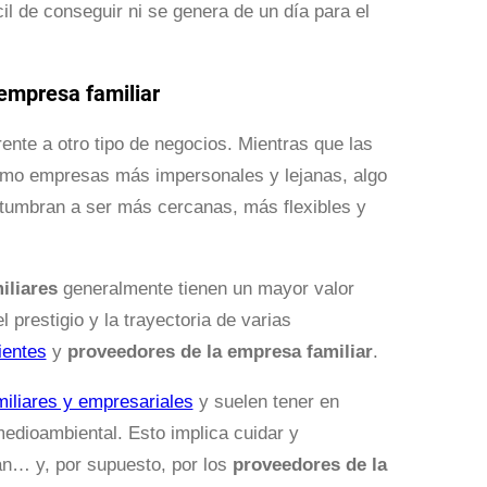
il de conseguir ni se genera de un día para el
empresa familiar
ente a otro tipo de negocios. Mientras que las
omo empresas más impersonales y lejanas, algo
umbran a ser más cercanas, más flexibles y
iliares
generalmente tienen un mayor valor
el prestigio y la trayectoria de varias
ientes
y
proveedores de la empresa familiar
.
miliares y empresariales
y suelen tener en
medioambiental. Esto implica cuidar y
can… y, por supuesto, por los
proveedores de la