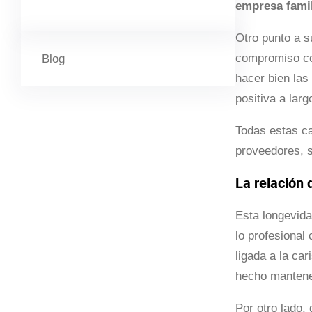
empresa famil
Otro punto a s
compromiso con
Blog
hacer bien las
positiva a lar
Todas estas ca
proveedores, s
La relación 
Esta longevida
lo profesional
ligada a la ca
hecho mantener
Por otro lado,