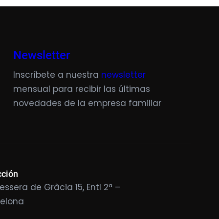
Newsletter
Inscríbete a nuestra
newsletter
mensual para recibir las últimas
novedades de la empresa familiar
cción
essera de Gràcia 15, Entl 2ª –
celona