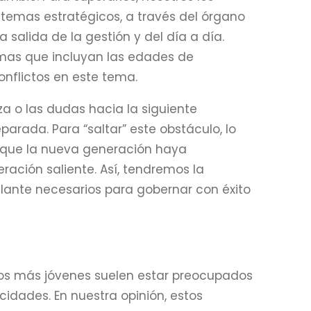
emas estratégicos, a través del órgano
a salida de la gestión y del día a día.
as que incluyan las edades de
onflictos en este tema.
a o las dudas hacia la siguiente
arada. Para “saltar” este obstáculo, lo
 que la nueva generación haya
ación saliente. Así, tendremos la
alante necesarios para gobernar con éxito
 los más jóvenes suelen estar preocupados
cidades. En nuestra opinión, estos