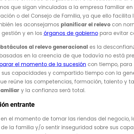
s que sigan vinculadas a la empresa familiar en t
ción o del Consejo de Familia, ya que ello facilita l
mbién les aconsejamos
planificar el relevo
con norm
n gestión y en los
órganos de gobierno
para evitar c
bstáculos al relevo generacional
es la desconfianz
basadas en la creencia de que todavía no está prep
parar el momento de la sucesión
con tiempo, para
 sus capacidades y compartido tiempo con la gener
ue reúne las competencias, formación, talento y t
amiliar
y la confianza será total.
ión entrante
, en el momento de tomar las riendas del negocio,
 de la familia y/o sentir inseguridad sobre sus capa