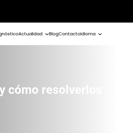
gnóstico
Actualidad
Blog
Contacto
Idioma
 y cómo resolverlos