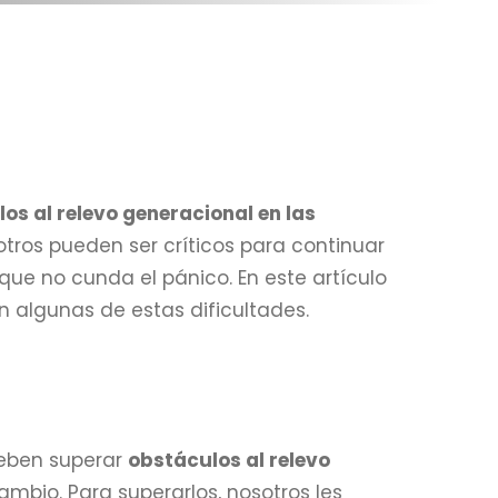
os al relevo generacional en las
 otros pueden ser críticos para continuar
 que no cunda el pánico. En este artículo
 algunas de estas dificultades.
ben superar
obstáculos al relevo
ambio. Para superarlos, nosotros les