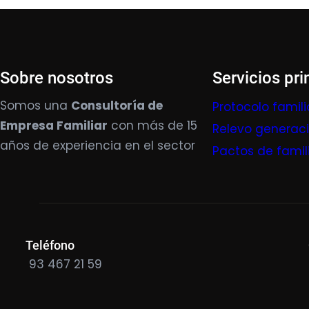
Sobre nosotros
Servicios pri
Somos una
Consultoría de
Protocolo famili
Empresa Familiar
con más de 15
Relevo generac
años de experiencia en el sector
Pactos de famil
Teléfono
93 467 21 59