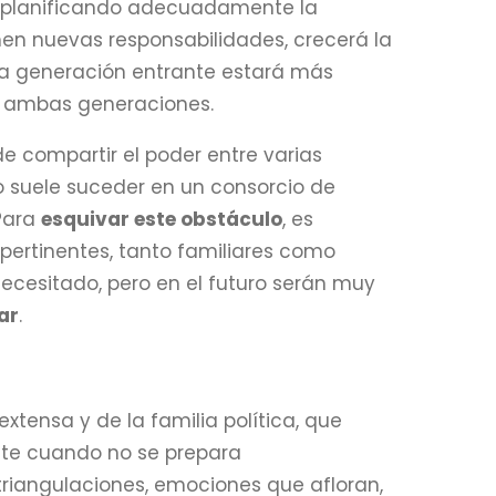
 planificando adecuadamente la
men nuevas responsabilidades, crecerá la
la generación entrante estará más
e ambas generaciones.
e compartir el poder entre varias
o suele suceder en un consorcio de
Para
esquivar este obstáculo
, es
ertinentes, tanto familiares como
necesitado, pero en el futuro serán muy
ar
.
xtensa y de la familia política, que
nte cuando no se prepara
riangulaciones, emociones que afloran,