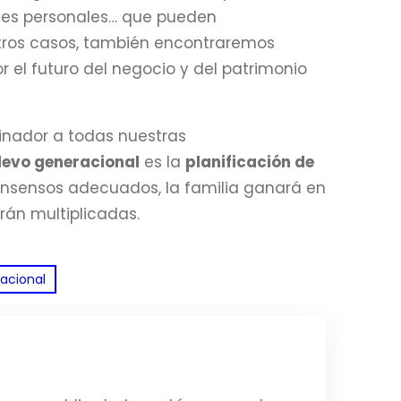
ones personales… que pueden
otros casos, también encontraremos
el futuro del negocio y del patrimonio
inador a todas nuestras
levo generacional
es la
planificación de
consensos adecuados, la familia ganará en
rán multiplicadas.
acional