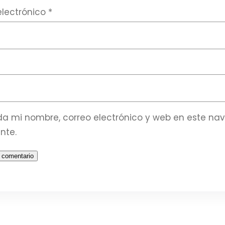
electrónico
*
a mi nombre, correo electrónico y web en este na
nte.