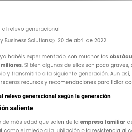
y Business Solutions
20 de abril de 2022
ya habéis experimentado, son muchos los
obstácul
miliares
. Si bien algunos de ellos son poco graves,
io y transmitirlo a la siguiente generación. Aun así,
eceros recursos y recomendaciones para lidiar con
l relevo generacional según la generación
ión saliente
s de más edad que salen de la
empresa familiar
de
l
como el miedo a la jubilación o la resistencia al c