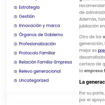
recomendamo
Estrategia
de administra
Gestión
Además, ta
Innovación y marca
jubilación e
Órganos de Gobierno
Otro de los
o
generación, 
Profesionalización
mejor es
pre
Protocolo Familiar
desarrollado
Relación Familia-Empresa
certeza de q
la
empresa f
Relevo generacional
Uncategorized
La generac
Por su parte
por el apoyo