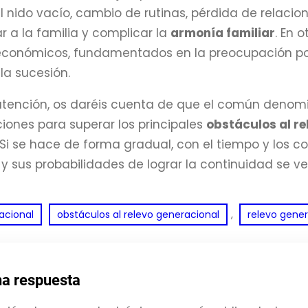
 nido vacío, cambio de rutinas, pérdida de relaci
ar a la familia y complicar la
armonía familiar
. En 
conómicos, fundamentados en la preocupación por 
 la sucesión.
 atención, os daréis cuenta de que el común denom
ones para superar los principales
obstáculos al re
 Si se hace de forma gradual, con el tiempo y los 
 y sus probabilidades de lograr la continuidad se ve
, 
acional
obstáculos al relevo generacional
relevo gener
na respuesta