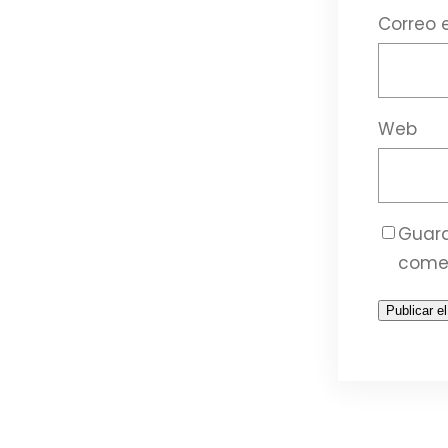
Correo 
Web
Guard
come