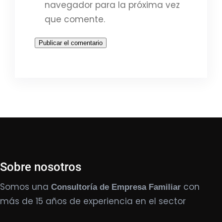
navegador para la próxima vez
que comente.
Sobre nosotros
Somos una
con
Consultoría de Empresa Familiar
más de 15 años de experiencia en el sector