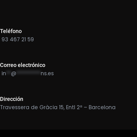
Teléfono
93 467 21 59
Correo electrónico
in
**
@
**********
ns.es
Dirección
Travessera de Gràcia 15, Entl 2ª – Barcelona