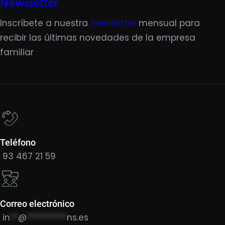
Newsletter
Inscríbete a nuestra
newsletter
mensual para
recibir las últimas novedades de la empresa
familiar
Teléfono
93 467 21 59
Correo electrónico
in
**
@
**********
ns.es