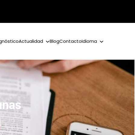
gnóstico
Actualidad
Blog
Contacto
Idioma
unas