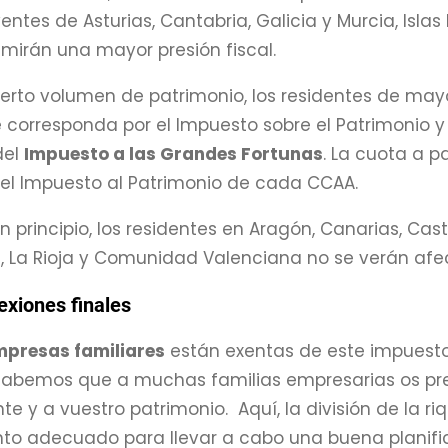
entes de Asturias, Cantabria, Galicia y Murcia, Isla
irán una mayor presión fiscal.
cierto volumen de patrimonio, los residentes de m
 corresponda por el Impuesto sobre el Patrimonio y
del
Impuesto a las Grandes Fortunas
. La cuota a 
el Impuesto al Patrimonio de cada CCAA.
 principio, los residentes en Aragón, Canarias, Cast
, La Rioja y Comunidad Valenciana no se verán afe
exiones finales
presas familiares
están exentas de este impuesto,
 sabemos que a muchas familias empresarias os p
 y a vuestro patrimonio. Aquí, la división de la riqu
to adecuado para llevar a cabo una buena planific