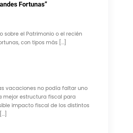
randes Fortunas”
o sobre el Patrimonio o el recién
rtunas, con tipos más […]
as vacaciones no podía faltar uno
a mejor estructura fiscal para
ible impacto fiscal de los distintos
[…]