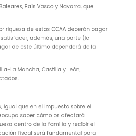
s Baleares, País Vasco y Navarra, que
ayor riqueza de estas CCAA deberán pagar
 satisfacer, además, una parte (la
pagar de este último dependerá de la
illa-La Mancha, Castilla y León,
ctados.
 igual que en el Impuesto sobre el
reocupa saber cómo os afectará
eza dentro de la familia y recibir el
ación fiscal será fundamental para