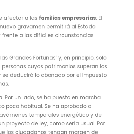
e afectar a las
familias empresarias
: El
te nuevo gravamen permitirá al Estado
frente a las difíciles circunstancias
s Grandes Fortunas’ y, en principio, solo
as personas cuyos patrimonios superan los
y se deducirá lo abonado por el Impuesto
mas.
. Por un lado, se ha puesto en marcha
to poco habitual. Se ha aprobado a
ravámenes temporales energético y de
n proyecto de ley, como sería usual. Por
 que los ciudadanos tengan margen de