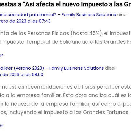
estas a “Así afecta el nuevo Impuesto a las G
a sociedad patrimonial? – Family Business Solutions
dice:
rero de 2023 a las 07:43
enta de las Personas Físicas (hasta 45%), el Impuest
 Impuesto Temporal de Solidaridad a las Grandes Fo
er
ra leer (verano 2023) – Family Business Solutions
dice:
o de 2023 a las 08:00
re nuestras recomendaciones de libros para leer est
 a la empresa familiar. Esta obra analiza cuál es l
r la riqueza de la empresa familiar, así como el pos
os, incluyendo el Impuesto a las Grandes Fortunas. 
er