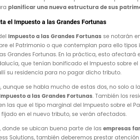
ara
planificar una nueva estructura de sus patrim
ta el Impuesto a las Grandes Fortunas
del
Impuesto a las Grandes Fortunas
se notarán en
re el Patrimonio o que contemplan para ello tipos i
as Grandes Fortunas. En la práctica, esto afectar
alucía, que tenían bonificado el Impuesto sobre el 
llí su residencia para no pagar dicho tributo.
, aunque se habla mucho de estas dos, no solo a 
Impuesto a las Grandes Fortunas
. También los re
 las que el tipo marginal del Impuesto sobre el Patr
fijado en el nuevo tributo, se verán afectados.
, donde se ubican buena parte de las
empresas fa
ess Solutions, también deberemos prestar atención