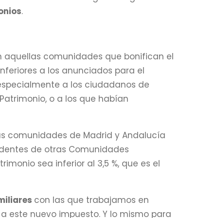
onios
.
 aquellas comunidades que bonifican el
nferiores a los anunciados para el
á especialmente a los ciudadanos de
Patrimonio, o a los que habían
las comunidades de Madrid y Andalucía
sidentes de otras Comunidades
imonio sea inferior al 3,5 %, que es el
miliares
con las que trabajamos en
 a este nuevo impuesto. Y lo mismo para