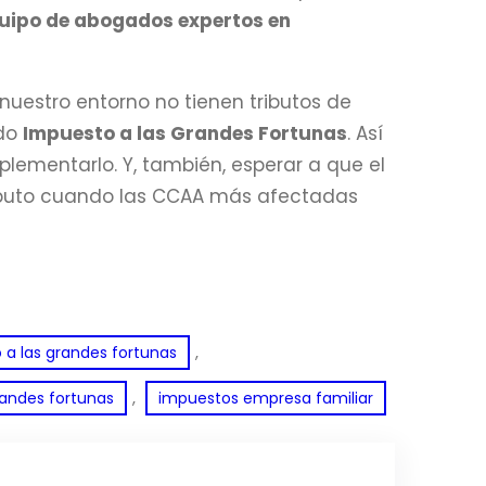
uipo de abogados expertos en
nuestro entorno no tienen tributos de
ado
Impuesto a las Grandes Fortunas
. Así
plementarlo. Y, también, esperar a que el
tributo cuando las CCAA más afectadas
, 
 a las grandes fortunas
, 
randes fortunas
impuestos empresa familiar