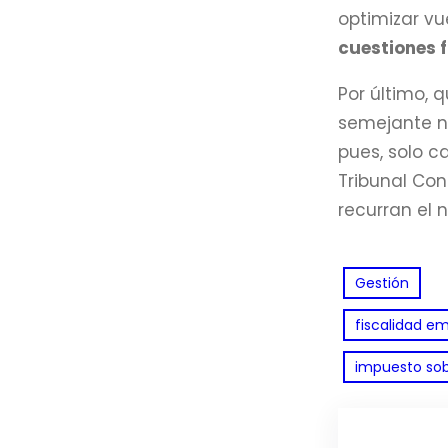
optimizar vu
cuestiones f
Por último, 
semejante na
pues, solo c
Tribunal Con
recurran el 
Gestión
fiscalidad em
impuesto sob