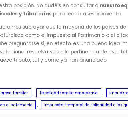
estra posición. No dudéis en consultar a
nuestro eq
iscales y tributarias
para recibir asesoramiento.
queremos subrayar que la mayoría de los países de 
turaleza como el Impuesto al Patrimonio o el cit
abe preguntarse si, en efecto, es una buena idea im
stitucional resuelva sobre la pertinencia de este 
nuevo tributo, tal y como ya han anunciado.
, 
, 
presa familiar
fiscalidad familia empresaria
impuesto
, 
re el patrimonio
impuesto temporal de solidaridad a las g