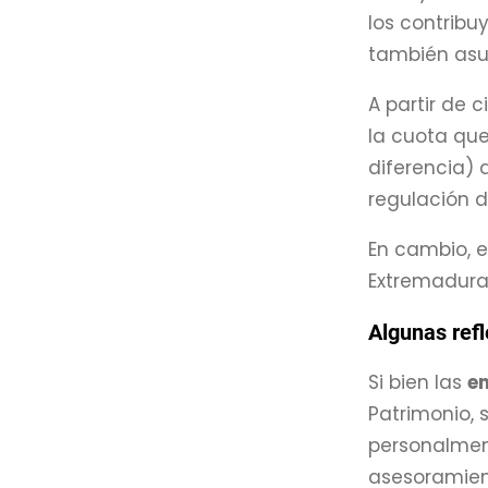
los contribuy
también asum
A partir de 
la cuota que
diferencia) 
regulación d
En cambio, en
Extremadura
Algunas refl
Si bien las
em
Patrimonio,
personalmente
asesoramien