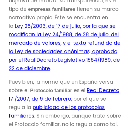
objetivo de reforzar su transparencia, este
tipo de
tienen su marco
empresas familiares
normativo propio. Éste se encuentra en
la
Ley 26/2003, de 17 de julio, por la que se
modifican la Ley 24/1988, de 28 de julio, del
mercado de valores, y el texto refundido de
la Ley de sociedades anónimas, aprobado
por el
Real Decreto Legislativo 1564/1989, de
22 de diciembre
.
Pues bien, la norma que en España versa
sobre el
es el
Real Decreto
Protocolo familiar
171/2007, de 9 de febrero
, por el que se
regula la
publicidad de los protocolos
familiares
. Sin embargo, aunque trata sobre
el Protocolo familiar, no lo regula como tal,