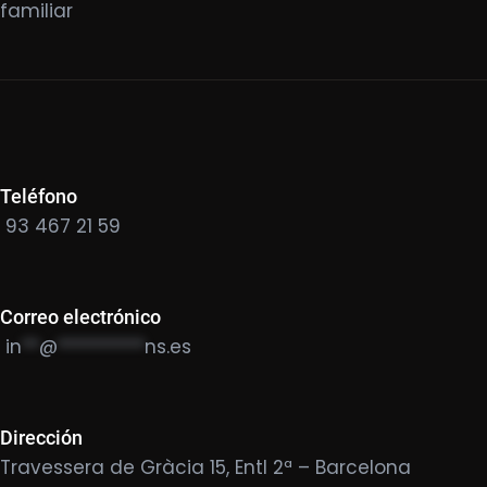
familiar
Teléfono
93 467 21 59
Correo electrónico
in
**
@
**********
ns.es
Dirección
Travessera de Gràcia 15, Entl 2ª – Barcelona