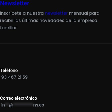
Newsletter
Inscríbete a nuestra
newsletter
mensual para
recibir las últimas novedades de la empresa
familiar
Teléfono
93 467 21 59
Correo electrónico
in
**
@
**********
ns.es