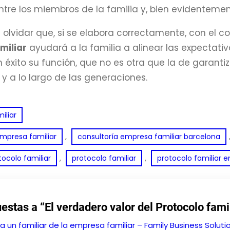
entre los miembros de la familia y, bien evidentement
lvidar que, si se elabora correctamente, con el c
miliar
ayudará a la familia a alinear las expectativ
 éxito su función, que no es otra que la de garantiz
 y a lo largo de las generaciones.
iliar
, 
empresa familiar
consultoría empresa familiar barcelona
, 
, 
ocolo familiar
protocolo familiar
protocolo familiar e
estas a “El verdadero valor del Protocolo fami
a un familiar de la empresa familiar – Family Business Soluti