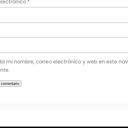
electrónico
*
a mi nombre, correo electrónico y web en este na
nte.