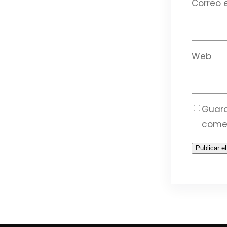
Correo 
Web
Guard
come