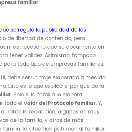
mpresa familiar
.
 que se regula la publicidad de los
pio de libertad de contenido, pero
mos ni es necesario que se documente en
para tener validez. Asimismo, tampoco
o para todo tipo de empresas familiares.
il, debe ser un traje elaborado a medida
. Esto es lo que explica el por qué de la
iliar
. Solo si la familia lo elabora
r todo el
valor del Protocolo familiar
. Y,
 durante la redacción, algunos de muy
as de la familia, y otros de más
familia, la situación patrimonial familiar,