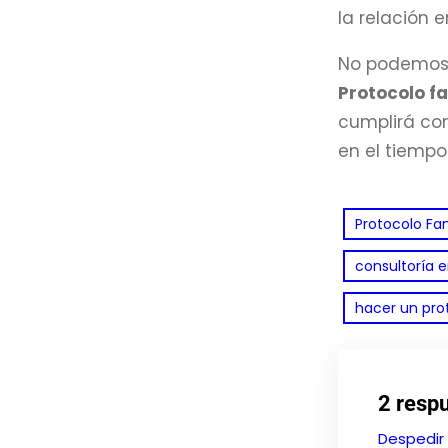
la relación 
No podemos o
Protocolo fa
cumplirá con
en el tiempo
Protocolo Fam
consultoría 
hacer un prot
2 respu
Despedir 