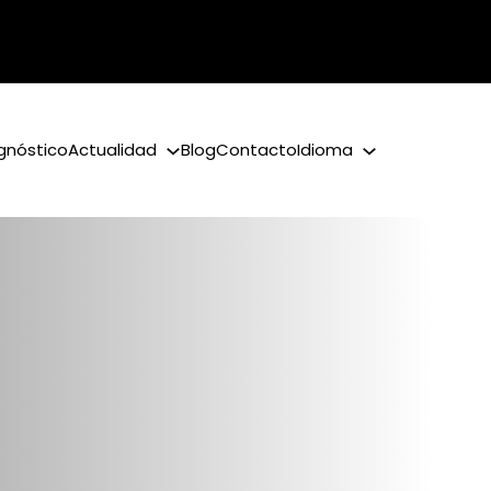
gnóstico
Actualidad
Blog
Contacto
Idioma