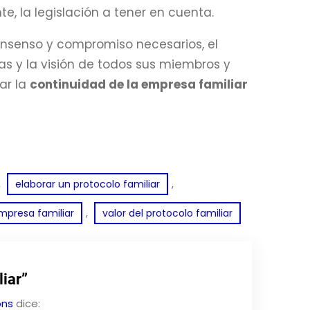
e, la legislación a tener en cuenta.
onsenso y compromiso necesarios, el
as y la visión de todos sus miembros y
ar la
continuidad de la empresa familiar
, 
, 
elaborar un protocolo familiar
, 
mpresa familiar
valor del protocolo familiar
liar”
ons
dice: