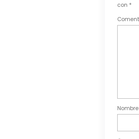
con
*
Coment
Nombr