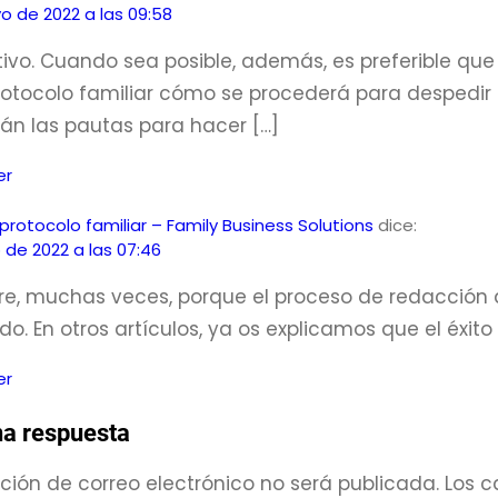
 de 2022 a las 09:58
etivo. Cuando sea posible, además, es preferible q
rotocolo familiar cómo se procederá para despedir a
án las pautas para hacer […]
er
l protocolo familiar – Family Business Solutions
dice:
o de 2022 a las 07:46
re, muchas veces, porque el proceso de redacción de
. En otros artículos, ya os explicamos que el éxito 
er
na respuesta
ción de correo electrónico no será publicada.
Los c