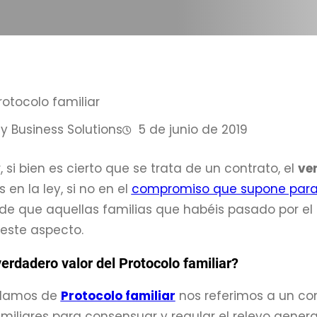
y Business Solutions
5 de junio de 2019
 si bien es cierto que se trata de un contrato, el
ver
en la ley, si no en el
compromiso que supone para l
e que aquellas familias que habéis pasado por el 
este aspecto.
verdadero valor del Protocolo familiar?
lamos de
Protocolo familiar
nos referimos a un cont
iliares para consensuar y regular el relevo gener