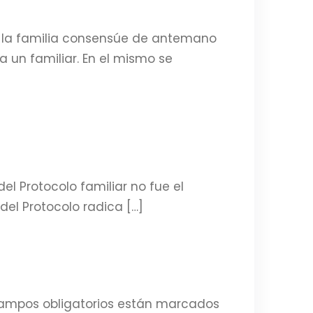
ue la familia consensúe de antemano
 un familiar. En el mismo se
l Protocolo familiar no fue el
del Protocolo radica […]
ampos obligatorios están marcados