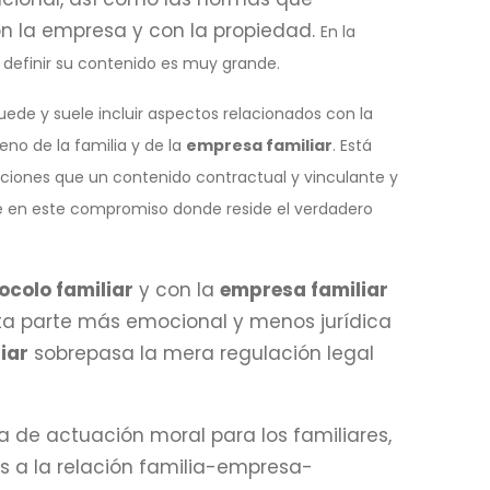
con la empresa y con la propiedad.
En la
definir su contenido es muy grande.
ede y suele incluir aspectos relacionados con la
eno de la familia y de la
empresa familiar
. Está
iones que un contenido contractual y vinculante y
nte en este compromiso donde reside el verdadero
ocolo familiar
y con la
empresa familiar
sta parte más emocional y menos jurídica
iar
sobrepasa la mera regulación legal
 de actuación moral para los familiares,
os a la relación familia-empresa-