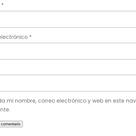
e
*
electrónico
*
a mi nombre, correo electrónico y web en este na
nte.