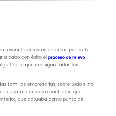
bré escuchado estas palabras por parte
r a cabo con éxito el
proceso de relevo
 algo fácil o que consigan todas las
as familias empresarias, sobre todo si no
en cuenta que habrá conflictos que
nterior, que actuaba como punto de