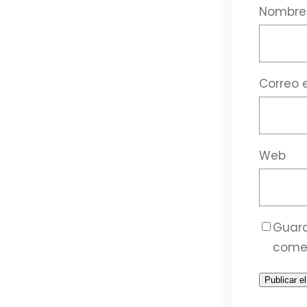
Nombr
Correo 
Web
Guard
come