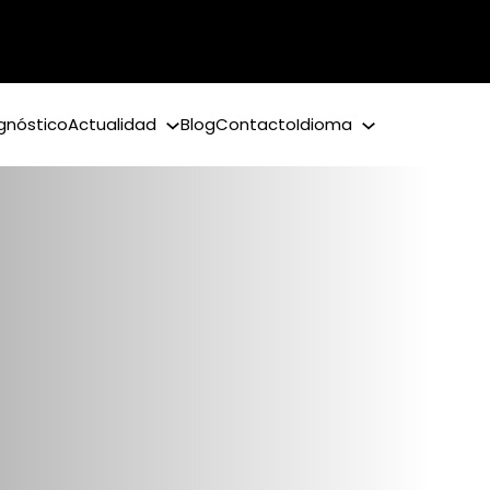
gnóstico
Actualidad
Blog
Contacto
Idioma