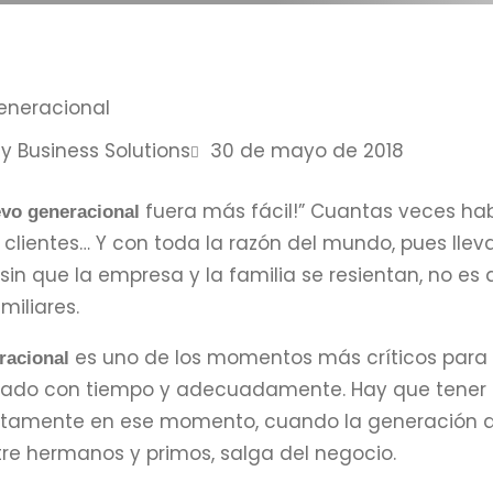
y Business Solutions
30 de mayo de 2018
fuera más fácil!” Cuantas veces ha
evo generacional
clientes… Y con toda la razón del mundo, pues lleva
, sin que la empresa y la familia se resientan, no es
iliares.
es uno de los momentos más críticos para l
racional
rado con tiempo y adecuadamente. Hay que tener 
ustamente en ese momento, cuando la generación a
ntre hermanos y primos, salga del negocio.