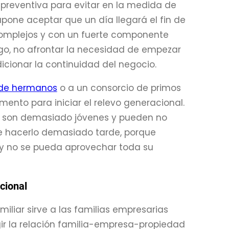
preventiva para evitar en la medida de
supone aceptar que un día llegará el fin de
complejos y con un fuerte componente
go, no afrontar la necesidad de empezar
cionar la continuidad del negocio.
de hermanos
o a un consorcio de primos
ento para iniciar el relevo generacional.
es son demasiado jóvenes y pueden no
ue hacerlo demasiado tarde, porque
y no se pueda aprovechar toda su
cional
miliar sirve a las familias empresarias
gir la relación familia-empresa-propiedad