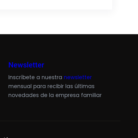
Newsletter
Inscríbete a nuestra
newsletter
mensual para recibir las últimas
novedades de la empresa familiar