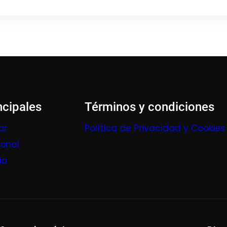
ncipales
Términos y condiciones
ar
Política de Privacidad y Cookies
ional
ia