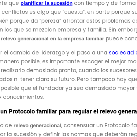
nte que
con tiempo y de forma 
planificar la sucesión
os conflictos es algo que “cuesta”, en parte porque 
bién porque da “pereza” afrontar estos problemas 
n los que se mezclan empresa y familia. Sin embar
puede condi
relevo generacional en la empresa familiar
r el cambio de liderazgo y el paso a una
sociedad 
manera posible, es importante escoger el mejor mom
 realizarlo demasiado pronto, cuando los sucesor
ados ni tener claro su futuro. Pero tampoco hay q
 posible que el fundador ya sea demasiado mayor 
y conocimientos.
n Protocolo familiar para regular el relevo genera
so de
, consensuar un Protocolo fa
relevo generacional
car la sucesión y definir las normas que deberán re