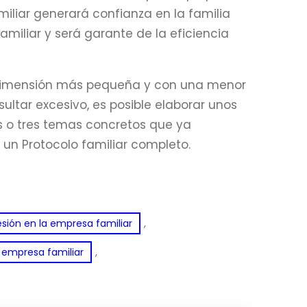
miliar generará confianza en la familia
iliar y será garante de la eficiencia
e dimensión más pequeña y con una menor
ultar excesivo, es posible elaborar unos
os o tres temas concretos que ya
un Protocolo familiar completo.
, 
cesión en la empresa familiar
, 
 empresa familiar