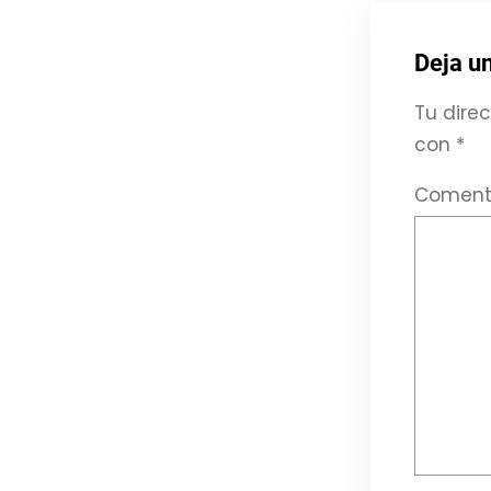
Deja u
Tu direc
con
*
Coment