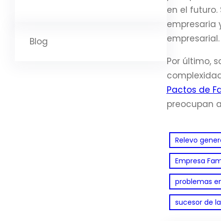
en el futuro
empresaria y
empresarial.
Blog
Por último,
complexidad
Pactos de Fa
preocupan a 
Relevo gener
Empresa Fami
problemas en
sucesor de l