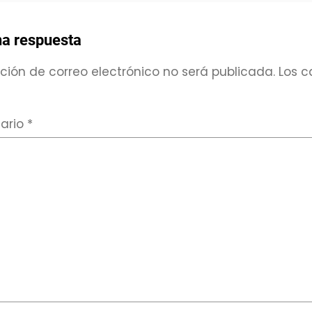
na respuesta
ción de correo electrónico no será publicada.
Los c
ario
*