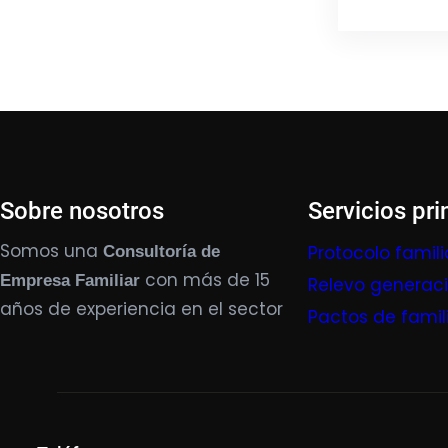
Sobre nosotros
Servicios pri
Somos una
Protocolo famili
Consultoría de
con más de 15
Empresa Familiar
Relevo generac
años de experiencia en el sector
Pactos de famil