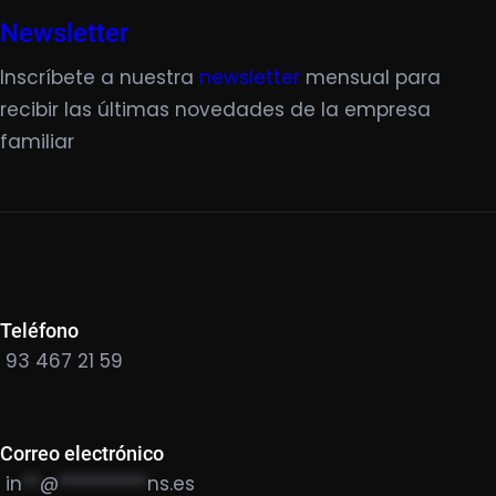
Newsletter
Inscríbete a nuestra
newsletter
mensual para
recibir las últimas novedades de la empresa
familiar
Teléfono
93 467 21 59
Correo electrónico
in
**
@
**********
ns.es