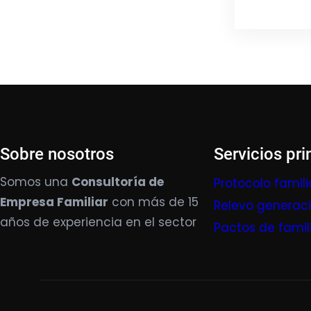
Sobre nosotros
Servicios pri
Somos una
Consultoría de
Protocolo famili
Empresa Familiar
con más de 15
Relevo generac
años de experiencia en el sector
Pactos de famil