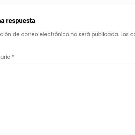
na respuesta
ción de correo electrónico no será publicada.
Los c
ario
*