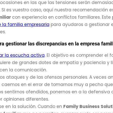
 ocasiones en las que las tensiones serán demasiado
. Si es vuestro caso, aquí nuestra recomendación 
iliar
con experiencia en conflictos familiares. Est
 la familia empresaria
para ayudaros a gestionar 
es.
a gestionar las discrepancias en la empresa famil
r la escucha activa
. El objetivo es comprender el 
quiere de grandes dotes de empatía y paciencia y li
cen la comunicación.
 los ataques y de las ofensas personales. A veces a
r
caemos en el error de tomarnos muy a pecho que l
 sentirnos ofendidos, ponernos en a la defensiva o
r opiniones diferentes.
se en la solución. Cuando en
Family Business Solut