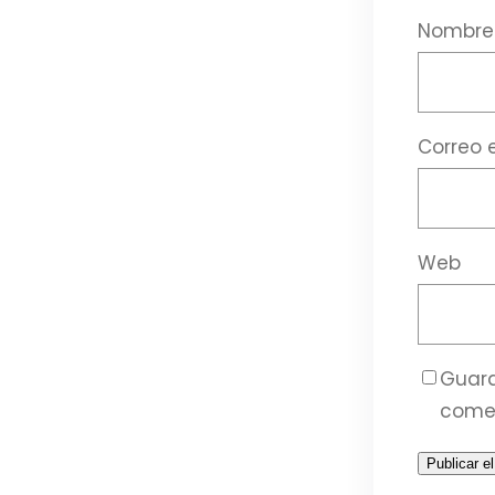
Nombr
Correo 
Web
Guard
come