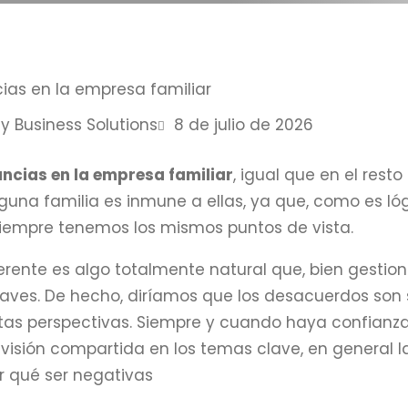
y Business Solutions
8 de julio de 2026
ncias en la empresa familiar
, igual que en el rest
nguna familia es inmune a ellas, ya que, como es l
siempre tenemos los mismos puntos de vista.
ferente es algo totalmente natural que, bien gestion
raves. De hecho, diríamos que los desacuerdos son 
tas perspectivas. Siempre y cuando haya confianza, 
visión compartida en los temas clave, en general 
r qué ser negativas