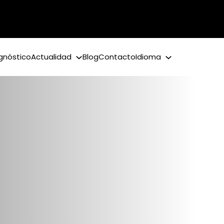
gnóstico
Actualidad
Blog
Contacto
Idioma