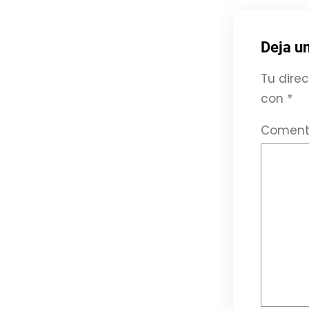
Deja u
Tu direc
con
*
Coment