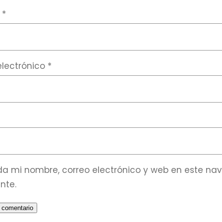
e
*
electrónico
*
a mi nombre, correo electrónico y web en este na
nte.