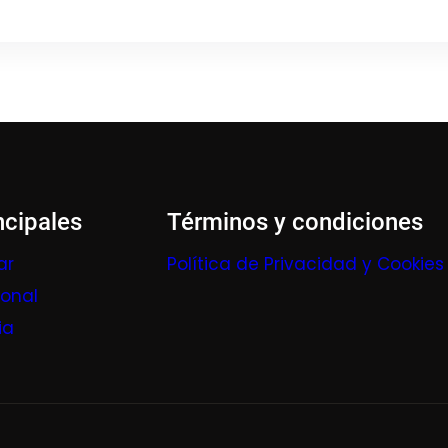
ncipales
Términos y condiciones
ar
Política de Privacidad y Cookies
ional
ia