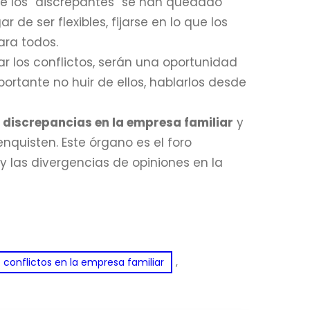
e los “discrepantes” se han quedado
de ser flexibles, fijarse en lo que los
ara todos.
r los conflictos, serán una oportunidad
portante no huir de ellos, hablarlos desde
s
discrepancias en la empresa familiar
y
enquisten. Este órgano es el foro
 las divergencias de opiniones en la
, 
conflictos en la empresa familiar