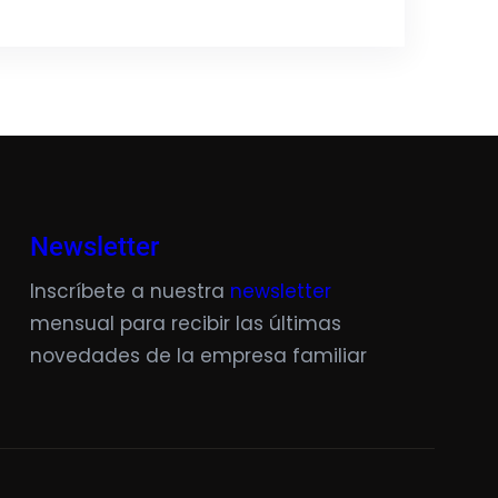
Newsletter
Inscríbete a nuestra
newsletter
mensual para recibir las últimas
novedades de la empresa familiar