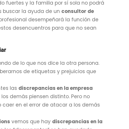
 fuertes y la familia por sí sola no podrá
es buscar la ayuda de un
consultor de
e profesional desempeñará la función de
estos desencuentros para que no sean
iar
fondo de lo que nos dice la otra persona.
berarnos de etiquetas y prejuicios que
ntes las
discrepancias en la empresa
os demás piensen distinto. Pero no
 caer en el error de atacar a los demás
ions
vemos que hay
discrepancias en la