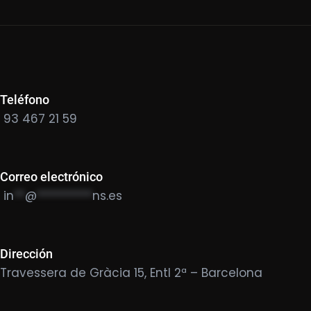
Teléfono
93 467 21 59
Correo electrónico
in
**
@
**********
ns.es
Dirección
Travessera de Gràcia 15, Entl 2ª – Barcelona