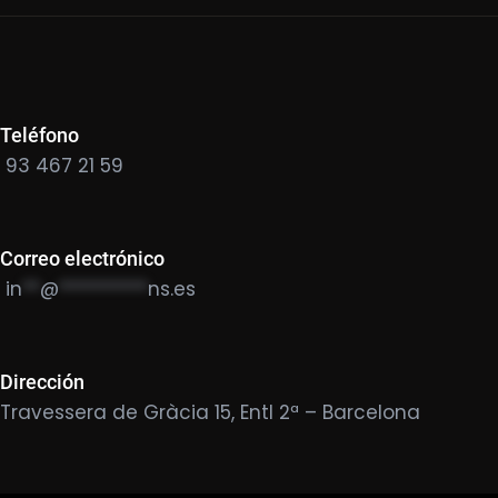
Teléfono
93 467 21 59
Correo electrónico
in
**
@
**********
ns.es
Dirección
Travessera de Gràcia 15, Entl 2ª – Barcelona