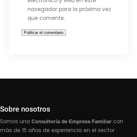
electrónico y web en este
navegador para la próxima vez
que comente.
Sobre nosotros
Somos una
con
Consultoría de Empresa Familiar
más de 15 años de experiencia en el sector