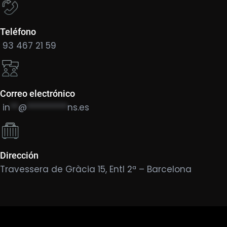
Teléfono
93 467 21 59
Correo electrónico
in
**
@
**********
ns.es
Dirección
Travessera de Gràcia 15, Entl 2ª – Barcelona