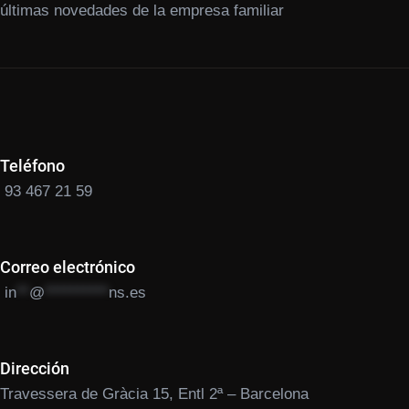
últimas novedades de la empresa familiar
Teléfono
93 467 21 59
Correo electrónico
in
**
@
**********
ns.es
Dirección
Travessera de Gràcia 15, Entl 2ª – Barcelona