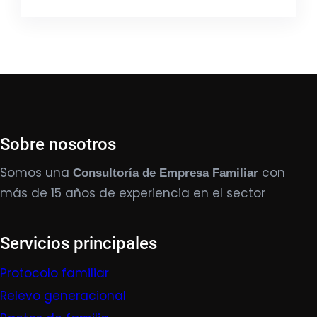
Sobre nosotros
Somos una
con
Consultoría de Empresa Familiar
más de 15 años de experiencia en el sector
Servicios principales
Protocolo familiar
Relevo generacional