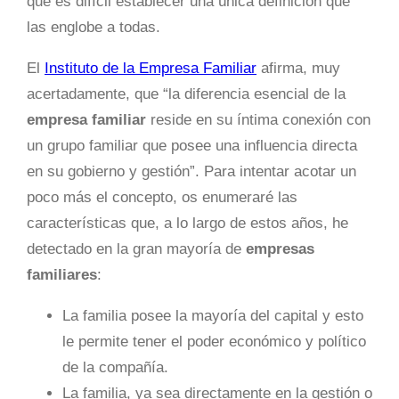
qué es difícil establecer una única definición que
las englobe a todas.
El
Instituto de la Empresa Familiar
afirma, muy
acertadamente, que “la diferencia esencial de la
empresa familiar
reside en su íntima conexión con
un grupo familiar que posee una influencia directa
en su gobierno y gestión”. Para intentar acotar un
poco más el concepto, os enumeraré las
características que, a lo largo de estos años, he
detectado en la gran mayoría de
empresas
familiares
:
La familia posee la mayoría del capital y esto
le permite tener el poder económico y político
de la compañía.
La familia, ya sea directamente en la gestión o