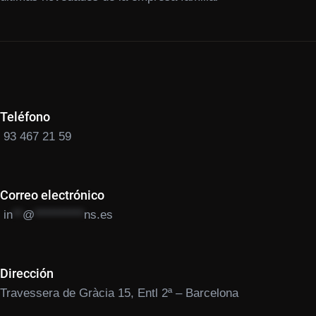
Teléfono
93 467 21 59
Correo electrónico
in
**
@
**********
ns.es
Dirección
Travessera de Gràcia 15, Entl 2ª – Barcelona