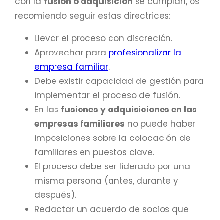
con la
fusión o adquisición
se cumplan, os
recomiendo seguir estas directrices:
Llevar el proceso con discreción.
Aprovechar para
profesionalizar la
empresa familiar
.
Debe existir capacidad de gestión para
implementar el proceso de fusión.
En las
fusiones y adquisiciones en las
empresas familiares
no puede haber
imposiciones sobre la colocación de
familiares en puestos clave.
El proceso debe ser liderado por una
misma persona (antes, durante y
después).
Redactar un acuerdo de socios que