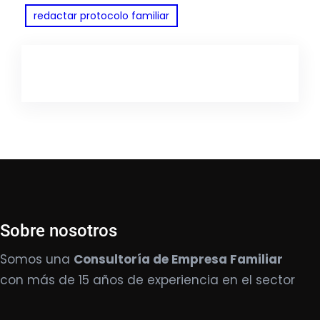
redactar protocolo familiar
Sobre nosotros
Somos una
Consultoría de Empresa Familiar
con más de 15 años de experiencia en el sector