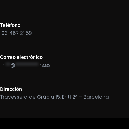
Teléfono
93 467 21 59
Correo electrónico
in
**
@
**********
ns.es
Dirección
Travessera de Gràcia 15, Entl 2ª – Barcelona