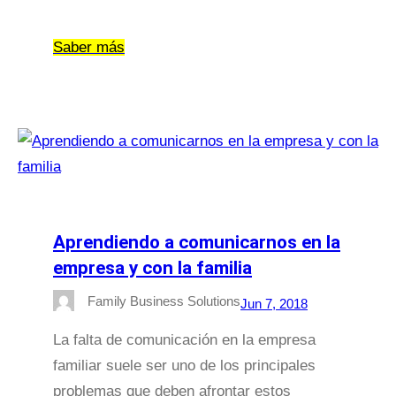
Saber más
Aprendiendo a comunicarnos en la
empresa y con la familia
Family Business Solutions
Jun 7, 2018
La falta de comunicación en la empresa
familiar suele ser uno de los principales
problemas que deben afrontar estos