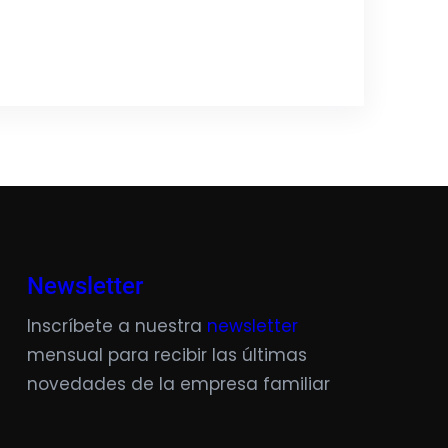
Newsletter
Inscríbete a nuestra
newsletter
mensual para recibir las últimas
novedades de la empresa familiar