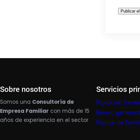
Sobre nosotros
Servicios pri
Somos una
Consultoría de
Protocolo famili
Empresa Familiar
con más de 15
Relevo generac
años de experiencia en el sector
Pactos de famil