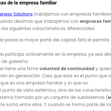
cas de la empresa familiar
siness Solutions
trabajamos con empresas familiares
cuando decimos que trabajamos con
empresas fami
las siguientes características diferenciales:
ia posee la mayor parte del capital. Esto le permite
.
lia participa activamente en la empresa, ya sea dir
 de gobierno.
ia tiene una firme
voluntad de continuidad
y quier
ión en generación. Creo que este es el punto que
 que es una empresa familiar y lo que no.
 punto de vista sistémico, otra de las característi
istema formado por un conjunto de subsistemas (
e
e lucha entre ellos. Y cuando se forma parte de los