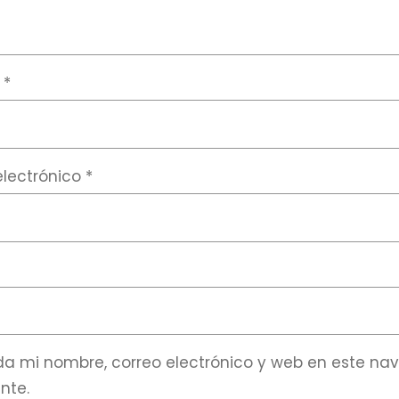
e
*
electrónico
*
a mi nombre, correo electrónico y web en este na
nte.