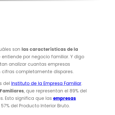
uáles son
las características de la
 entiende por negocio familiar. Y digo
ntan analizar cuantas empresas
an cifras completamente dispares.
s del
Instituto de la Empresa Familiar
.
 Familiares
, que representan el 89% del
. Esto significa que las
empresas
7% del Producto Interior Bruto.