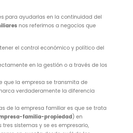
 para ayudarlas en la continuidad del
liares
nos referimos a negocios que
 tener el control económico y político del
ectamente en la gestión o a través de los
e que la empresa se transmita de
 marca verdaderamente la diferencia
cas de la empresa familiar es que se trata
mpresa-familia-propiedad
) en
 tres sistemas y se es empresario,