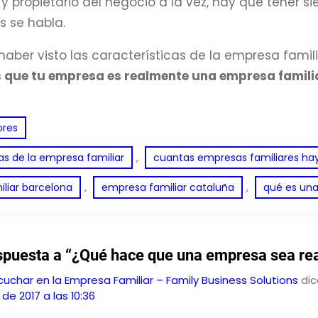
 y propietario del negocio a la vez, hay que tener 
s se habla.
aber visto las características de la empresa familiar
 que tu empresa es realmente una empresa famili
ores
, 
as de la empresa familiar
cuantas empresas familiares ha
, 
, 
liar barcelona
empresa familiar cataluña
qué es una
spuesta a “¿Qué hace que una empresa sea re
uchar en la Empresa Familiar – Family Business Solutions
dic
o de 2017 a las 10:36