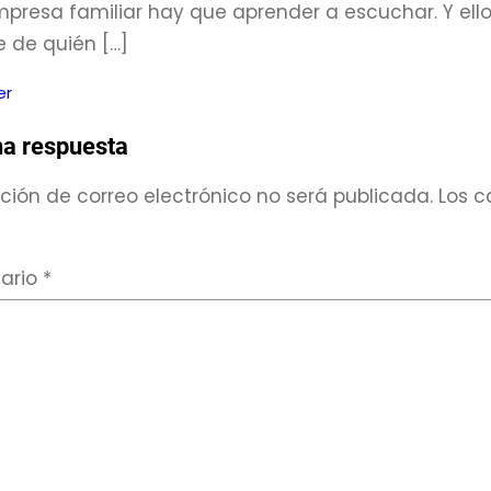
mpresa familiar hay que aprender a escuchar. Y ello
 de quién […]
er
na respuesta
ción de correo electrónico no será publicada.
Los c
ario
*