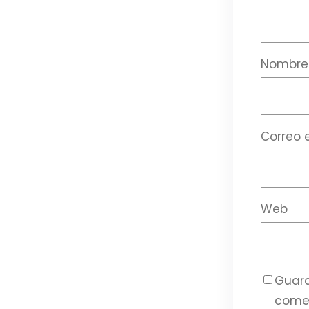
Nombr
Correo 
Web
Guard
come