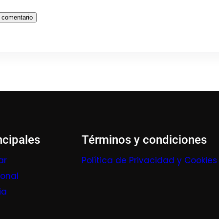
ncipales
Términos y condiciones
ar
Política de Privacidad y Cookies
ional
ia