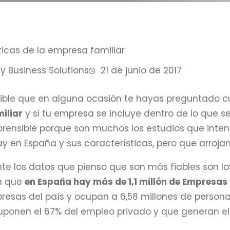
y Business Solutions
21 de junio de 2017
ible que en alguna ocasión te hayas preguntado c
iliar
y si tu empresa se incluye dentro de lo que se
rensible porque son muchos los estudios que inte
ay en España y sus características, pero que arroj
e los datos que pienso que son más fiables son lo
an que
en España hay más de 1,1 millón de Empresas
resas del país y ocupan a 6,58 millones de personas
ponen el 67% del empleo privado y que generan el 5